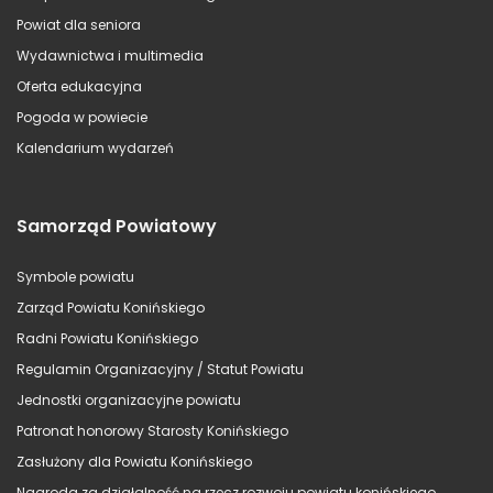
Powiat dla seniora
Wydawnictwa i multimedia
Oferta edukacyjna
Pogoda w powiecie
Kalendarium wydarzeń
Samorząd Powiatowy
Symbole powiatu
Zarząd Powiatu Konińskiego
Radni Powiatu Konińskiego
Regulamin Organizacyjny / Statut Powiatu
Jednostki organizacyjne powiatu
Patronat honorowy Starosty Konińskiego
Zasłużony dla Powiatu Konińskiego
Nagroda za działalność na rzecz rozwoju powiatu konińskiego