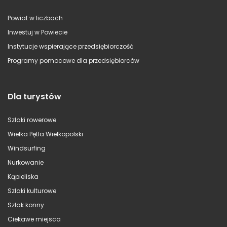
Powiat w liczbach
Inwestuj w Powiecie
Instytucje wspierające przedsiębiorczość
Programy pomocowe dla przedsiębiorców
Dla turystów
Szlaki rowerowe
Wielka Pętla Wielkopolski
Windsurfing
Nurkowanie
Kąpieliska
Szlaki kulturowe
Szlak konny
Ciekawe miejsca