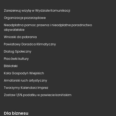
Zarezerwuj wizytę w Wydziale Komunikacji
Organizacje pozarządowe
Nieodpłatna pomoc prawna i nieodpłatne poradnictwo
obywatelskie
Wnioski do pobrania
Powiatowy Doradca Klimatyczny
Dialog Społeczny
Placówki kultury
Biblioteki
Koła Gospodyń Wiejskich
Amatorski ruch artystyczny
Tworzymy Kalendarz Imprez
Zostaw 1,5% podatku w powiecie konińskim
Dla biznesu