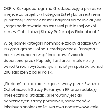
OSP w Biskupicach, gmina Grodziec, zajęła pierwsze
miejsce za projekt w kategorii Estetyka przestrzeni
publicznej. Strażacy zostali nagrodzeni za inicjatywę
„Zagospodarowanie przestrzeni publicznej wokół
remizy Ochotniczej Straży Pożarnej w Biskupicach”.
W tej samej kategorii nominację zdobyła także OSP
Przyjma, gmina Golina. Przedsięwzięcie "Przyjma -
nasza wieś, nasza wspólna sprawa" zostało
docenione przez Kapitułę konkursu i znalazło się
wśród trzech wyróżnionych inicjatyw spośród ponad
200 zgłoszeń z całej Polski.
„Floriany” to konkurs zorganizowany przez Związek
Ochotniczych Straży Pożarnych RP oraz redakcję
miesięcznika "Strażak". Skierowany jest do
ochotniczych straży pożarnych, samorządów i
lokalnych społeczności. Ma dwa podstawowe cele: