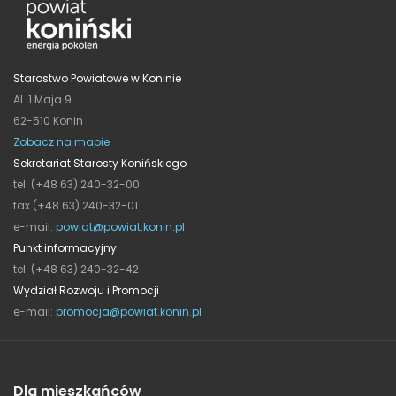
Starostwo Powiatowe w Koninie
Al. 1 Maja 9
62-510 Konin
Zobacz na mapie
Sekretariat Starosty Konińskiego
tel. (+48 63) 240-32-00
fax (+48 63) 240-32-01
e-mail:
powiat@powiat.konin.pl
Punkt informacyjny
tel. (+48 63) 240-32-42
Wydział Rozwoju i Promocji
e-mail:
promocja@powiat.konin.pl
Dla mieszkańców