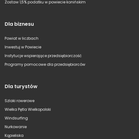
Zostaw 1,5% podatku w powiecie konińskim
Dla biznesu
Powiat w liczbach
Inwestuj w Powiecie
Instytucje wspierające przedsiębiorczość
Programy pomocowe dla przedsiębiorców
Dla turystów
Szlaki rowerowe
Wielka Pętla Wielkopolski
Windsurfing
Nurkowanie
Kąpieliska