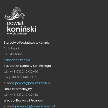
Starostwo Powiatowe w Koninie
Al. 1 Maja 9
62-510 Konin
Zobacz na mapie
Sekretariat Starosty Konińskiego
tel. (+48 63) 240-32-00
fax (+48 63) 240-32-01
e-mail:
powiat@powiat.konin.pl
Punkt informacyjny
tel. (+48 63) 240-32-42
Wydział Rozwoju i Promocji
e-mail:
promocja@powiat.konin.pl