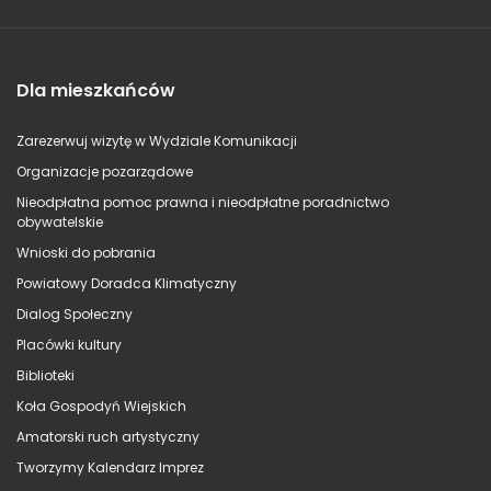
Dla mieszkańców
Zarezerwuj wizytę w Wydziale Komunikacji
Organizacje pozarządowe
Nieodpłatna pomoc prawna i nieodpłatne poradnictwo
obywatelskie
Wnioski do pobrania
Powiatowy Doradca Klimatyczny
Dialog Społeczny
Placówki kultury
Biblioteki
Koła Gospodyń Wiejskich
Amatorski ruch artystyczny
Tworzymy Kalendarz Imprez