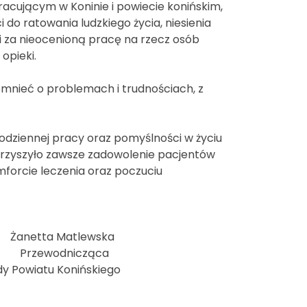
acującym w Koninie i powiecie konińskim,
 do ratowania ludzkiego życia, niesienia
i za nieocenioną pracę na rzecz osób
opieki.
omnieć o problemach i trudnościach, z
codziennej pracy oraz pomyślności w życiu
arzyszyło zawsze zadowolenie pacjentów
mforcie leczenia oraz poczuciu
 Matlewska
zewodnicząca
ńskiego