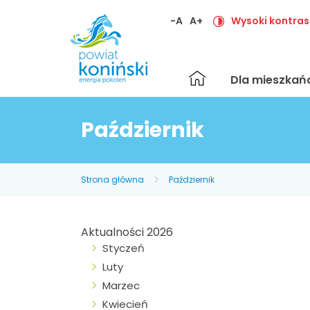
-A
A+
Wysoki kontras
Strona
Dla mieszka
główna
Październik
Strona główna
Październik
Aktualności 2026
Styczeń
Luty
Marzec
Kwiecień