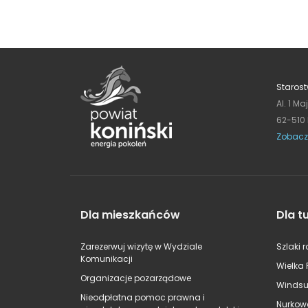
Starost
Al. 1 Ma
62-510
Zobacz
Dla mieszkańców
Dla t
Zarezerwuj wizytę w Wydziale
Szlaki 
Komunikacji
Wielka 
Organizacje pozarządowe
Windsu
Nieodpłatna pomoc prawna i
Nurkow