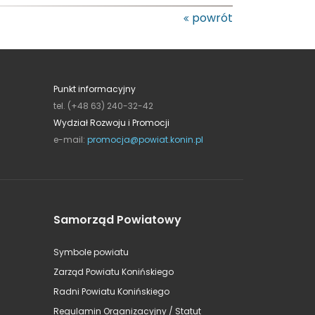
powrót
Punkt informacyjny
tel. (+48 63) 240-32-42
Wydział Rozwoju i Promocji
e-mail:
promocja@powiat.konin.pl
Samorząd Powiatowy
Symbole powiatu
Zarząd Powiatu Konińskiego
Radni Powiatu Konińskiego
Regulamin Organizacyjny / Statut