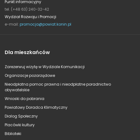
Punkt informacyjny
tel. (+48 63) 240-32-42
Wydział Rozwoju i Promocji
e-mail:
promocja@powiat.konin.pl
Dla mieszkańców
Zarezerwuj wizytę w Wydziale Komunikacji
Organizacje pozarządowe
Nieodpłatna pomoc prawna i nieodpłatne poradnictwo
obywatelskie
Wnioski do pobrania
Powiatowy Doradca Klimatyczny
Dialog Społeczny
Placówki kultury
Biblioteki