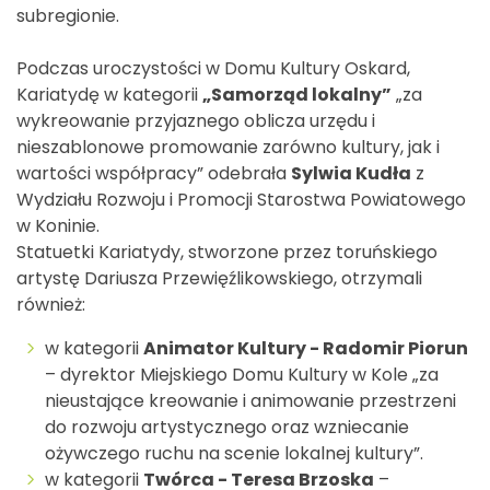
subregionie.
Podczas uroczystości w Domu Kultury Oskard,
Kariatydę w kategorii
„Samorząd lokalny”
„za
wykreowanie przyjaznego oblicza urzędu i
nieszablonowe promowanie zarówno kultury, jak i
wartości współpracy” odebrała
Sylwia Kudła
z
Wydziału Rozwoju i Promocji Starostwa Powiatowego
w Koninie.
Statuetki Kariatydy, stworzone przez toruńskiego
artystę Dariusza Przewięźlikowskiego, otrzymali
również:
w kategorii
Animator Kultury - Radomir Piorun
– dyrektor Miejskiego Domu Kultury w Kole „za
nieustające kreowanie i animowanie przestrzeni
do rozwoju artystycznego oraz wzniecanie
ożywczego ruchu na scenie lokalnej kultury”.
w kategorii
Twórca - Teresa Brzoska
–