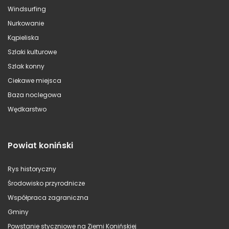
Windsurfing
Nurkowanie
Kąpieliska
Szlaki kulturowe
Szlak konny
Ciekawe miejsca
Baza noclegowa
Wędkarstwo
Powiat koniński
Rys historyczny
Środowisko przyrodnicze
Współpraca zagraniczna
Gminy
Powstanie styczniowe na Ziemi Konińskiej