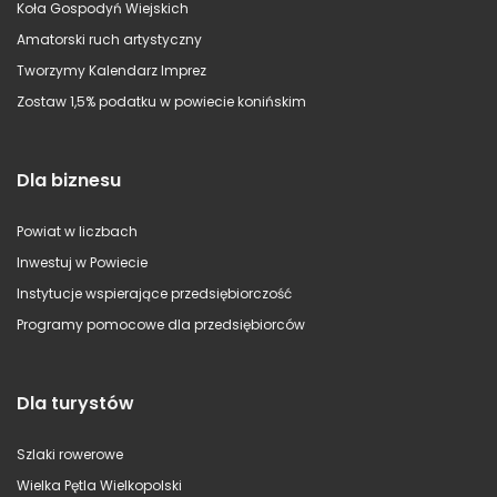
Koła Gospodyń Wiejskich
Amatorski ruch artystyczny
Tworzymy Kalendarz Imprez
Zostaw 1,5% podatku w powiecie konińskim
Dla biznesu
Powiat w liczbach
Inwestuj w Powiecie
Instytucje wspierające przedsiębiorczość
Programy pomocowe dla przedsiębiorców
Dla turystów
Szlaki rowerowe
Wielka Pętla Wielkopolski