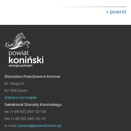
powrót
Starostwo Powiatowe w Koninie
Al. 1 Maja 9
62-510 Konin
Zobacz na mapie
Sekretariat Starosty Konińskiego
tel. (+48 63) 240-32-00
fax (+48 63) 240-32-01
e-mail:
powiat@powiat.konin.pl