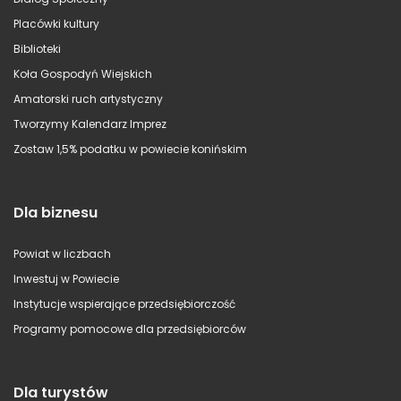
Placówki kultury
Biblioteki
Koła Gospodyń Wiejskich
Amatorski ruch artystyczny
Tworzymy Kalendarz Imprez
Zostaw 1,5% podatku w powiecie konińskim
Dla biznesu
Powiat w liczbach
Inwestuj w Powiecie
Instytucje wspierające przedsiębiorczość
Programy pomocowe dla przedsiębiorców
Dla turystów