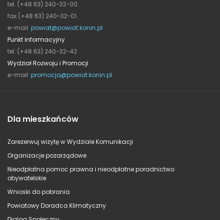
tel. (+48 63) 240-32-00
fax (+48 63) 240-32-01
e-mail:
powiat@powiat.konin.pl
Punkt informacyjny
tel. (+48 63) 240-32-42
Wydział Rozwoju i Promocji
e-mail:
promocja@powiat.konin.pl
Dla mieszkańców
Zarezerwuj wizytę w Wydziale Komunikacji
Organizacje pozarządowe
Nieodpłatna pomoc prawna i nieodpłatne poradnictwo
obywatelskie
Wnioski do pobrania
Powiatowy Doradca Klimatyczny
Dialog Społeczny