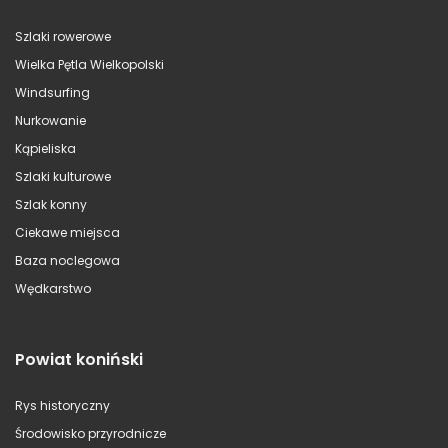
Szlaki rowerowe
Wielka Pętla Wielkopolski
Windsurfing
Nurkowanie
Kąpieliska
Szlaki kulturowe
Szlak konny
Ciekawe miejsca
Baza noclegowa
Wędkarstwo
Powiat koniński
Rys historyczny
Środowisko przyrodnicze