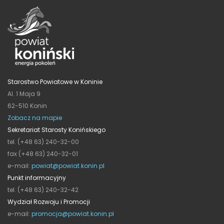
Starostwo Powiatowe w Koninie
Al. 1 Maja 9
62-510 Konin
Zobacz na mapie
Sekretariat Starosty Konińskiego
tel. (+48 63) 240-32-00
fax (+48 63) 240-32-01
e-mail:
powiat@powiat.konin.pl
Punkt informacyjny
tel. (+48 63) 240-32-42
Wydział Rozwoju i Promocji
e-mail:
promocja@powiat.konin.pl