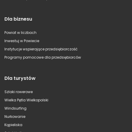
Dla biznesu
Powiat w liczbach
Inwestuj w Powiecie
Instytucje wspierające przedsiębiorczość
Programy pomocowe dla przedsiębiorców
Dla turystów
Szlaki rowerowe
Wielka Pętla Wielkopolski
Windsurfing
Nurkowanie
Kąpieliska