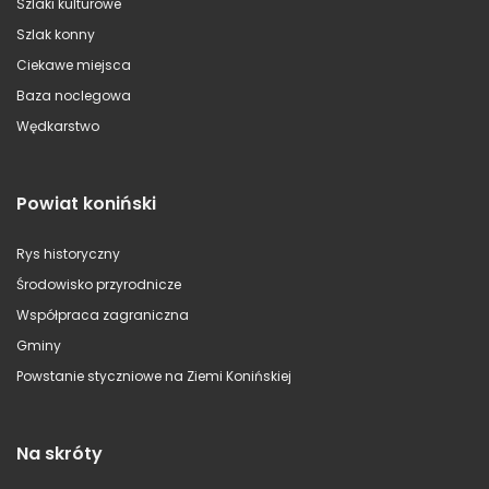
Szlaki kulturowe
Szlak konny
Ciekawe miejsca
Baza noclegowa
Wędkarstwo
Powiat koniński
Rys historyczny
Środowisko przyrodnicze
Współpraca zagraniczna
Gminy
Powstanie styczniowe na Ziemi Konińskiej
Na skróty