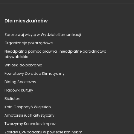
Dla mieszkańców
Zarezerwuj wizytę w Wydziale Komunikacji
Organizacje pozarządowe
Nieodpłatna pomoc prawna i nieodpłatne poradnictwo
obywatelskie
Wnioski do pobrania
Powiatowy Doradca Klimatyczny
Dialog Społeczny
Placówki kultury
Biblioteki
Koła Gospodyń Wiejskich
Amatorski ruch artystyczny
Tworzymy Kalendarz Imprez
Zostaw 1,5% podatku w powiecie konińskim