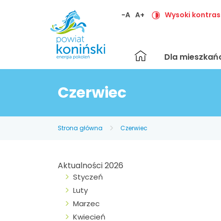
-A
A+
Wysoki kontras
Strona
Dla mieszka
główna
Czerwiec
Strona główna
Czerwiec
Aktualności 2026
Styczeń
Luty
Marzec
Kwiecień