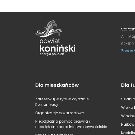
Starost
Al. 1 Ma
62-510
Zobacz
Dla mieszkańców
Dla t
Zarezerwuj wizytę w Wydziale
Szlaki 
Komunikacji
Wielka 
Organizacje pozarządowe
Windsu
Nieodpłatna pomoc prawna i
Nurkow
nieodpłatne poradnictwo obywatelskie
Kąpieli