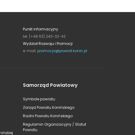
Punkt informacyjny
tel. (+48 63) 240-32-42
Wydział Rozwoju i Promocji
e-mail:
promocja@powiat.konin.pl
Samorząd Powiatowy
Symbole powiatu
Zarząd Powiatu Konińskiego
Radni Powiatu Konińskiego
Regulamin Organizacyjny / Statut
Powiatu
ińskiej