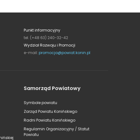
Punkt informacyjny
tel. (+48 63) 240-32-42
Wydział Rozwoju i Promocji
e-mail:
promocja@powiat.konin.pl
Samorząd Powiatowy
Symbole powiatu
Zarząd Powiatu Konińskiego
Radni Powiatu Konińskiego
Regulamin Organizacyjny / Statut
Powiatu
ińskiej