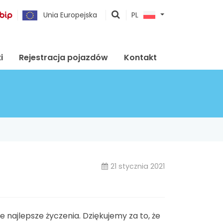
pokaż
Unia Europejska
PL
wyszukiwarkę
i
Rejestracja pojazdów
Kontakt
21 stycznia 2021
e najlepsze życzenia. Dziękujemy za to, że