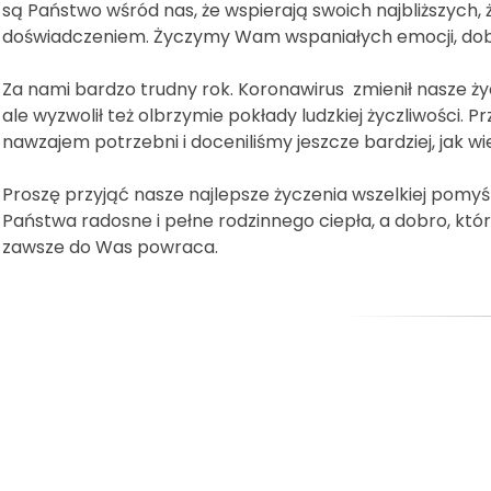
są Państwo wśród nas, że wspierają swoich najbliższych, 
doświadczeniem. Życzymy Wam wspaniałych emocji, dobryc
Za nami bardzo trudny rok. Koronawirus zmienił nasze ży
ale wyzwolił też olbrzymie pokłady ludzkiej życzliwości. P
nawzajem potrzebni i doceniliśmy jeszcze bardziej, jak w
Proszę przyjąć nasze najlepsze życzenia wszelkiej pomyśl
Państwa radosne i pełne rodzinnego ciepła, a dobro, który
zawsze do Was powraca.