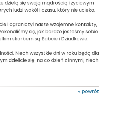
że dzielą się swoją mądrością i życiowym
h ludzi wokół i czasu, który nie ucieka.
cie i ograniczył nasze wzajemne kontakty,
rzekonaliśmy się, jak bardzo jesteśmy sobie
ielkim skarbem są Babcie i Dziadkowie.
ności. Niech wszystkie dni w roku będą dla
m dzielicie się na co dzień z innymi, niech
powrót