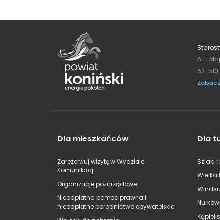
Starost
Al. 1 Ma
62-510
Zobacz
Dla mieszkańców
Dla t
Zarezerwuj wizytę w Wydziale
Szlaki 
Komunikacji
Wielka 
Organizacje pozarządowe
Windsu
Nieodpłatna pomoc prawna i
Nurkow
nieodpłatne poradnictwo obywatelskie
Kąpieli