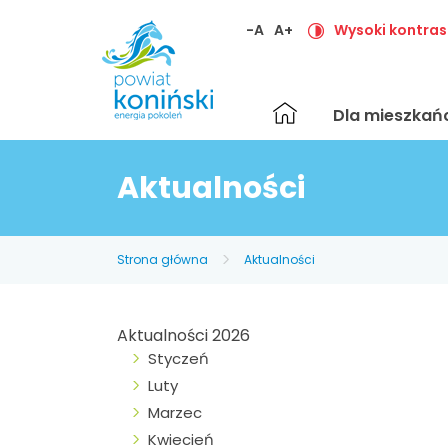
-A
A+
Wysoki kontras
Strona
Dla mieszka
główna
Aktualności
Strona główna
Aktualności
Aktualności 2026
Styczeń
Luty
Marzec
Kwiecień