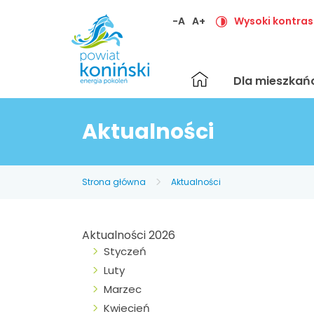
-A
A+
Wysoki kontras
Strona
Dla mieszka
główna
Aktualności
Strona główna
Aktualności
Aktualności 2026
Styczeń
Luty
Marzec
Kwiecień