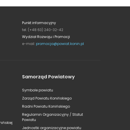
Punkt informacyjny
tel. (+48 63) 240-32-42
Wydział Rozwoju i Promocji
e-mail:
promocja@powiat.konin.pl
Samorząd Powiatowy
Symbole powiatu
Zarząd Powiatu Konińskiego
Radni Powiatu Konińskiego
Regulamin Organizacyjny / Statut
Powiatu
ińskiej
Jednostki organizacyjne powiatu