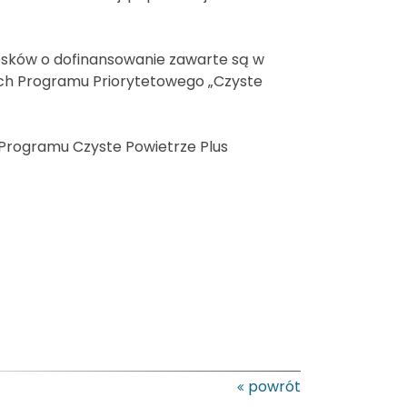
iosków o dofinansowanie zawarte są w
ch Programu Priorytetowego „Czyste
 Programu Czyste Powietrze Plus
powrót