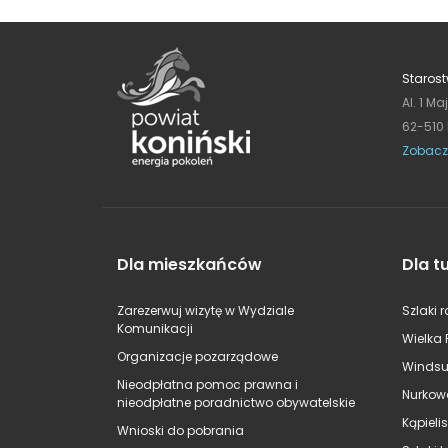
Starost
Al. 1 Ma
62-510
Zobacz
Dla mieszkańców
Dla t
Zarezerwuj wizytę w Wydziale
Szlaki 
Komunikacji
Wielka 
Organizacje pozarządowe
Windsu
Nieodpłatna pomoc prawna i
Nurkow
nieodpłatne poradnictwo obywatelskie
Kąpieli
Wnioski do pobrania