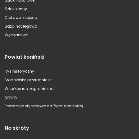
Szlaki kulturowe
Szlak konny
Ciekawe miejsca
Baza noclegowa
Wędkarstwo
Powiat koniński
Rys historyczny
Środowisko przyrodnicze
Współpraca zagraniczna
Gminy
Powstanie styczniowe na Ziemi Konińskiej
Na skróty