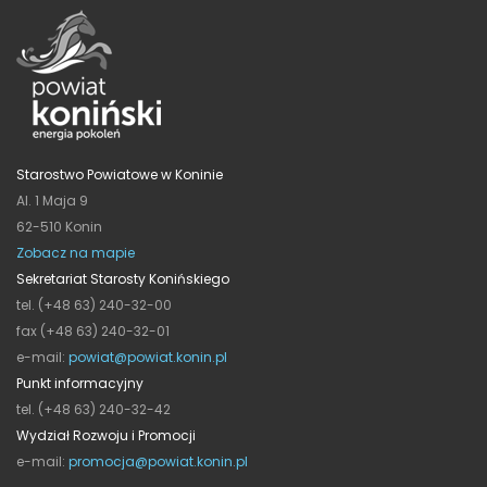
Starostwo Powiatowe w Koninie
Al. 1 Maja 9
62-510 Konin
Zobacz na mapie
Sekretariat Starosty Konińskiego
tel. (+48 63) 240-32-00
fax (+48 63) 240-32-01
e-mail:
powiat@powiat.konin.pl
Punkt informacyjny
tel. (+48 63) 240-32-42
Wydział Rozwoju i Promocji
e-mail:
promocja@powiat.konin.pl