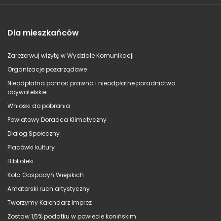
Dla mieszkańców
Zarezerwuj wizytę w Wydziale Komunikacji
Organizacje pozarządowe
Nieodpłatna pomoc prawna i nieodpłatne poradnictwo
obywatelskie
Wnioski do pobrania
Powiatowy Doradca Klimatyczny
Dialog Społeczny
Placówki kultury
Biblioteki
Koła Gospodyń Wiejskich
Amatorski ruch artystyczny
Tworzymy Kalendarz Imprez
Zostaw 1,5% podatku w powiecie konińskim