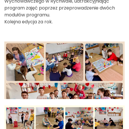
Wychowawczego w Rychwale, uatrakcyjniając
program zajęć poprzez przeprowadzenie dwóch
modułów programu.
Kolejna edycja za rok.