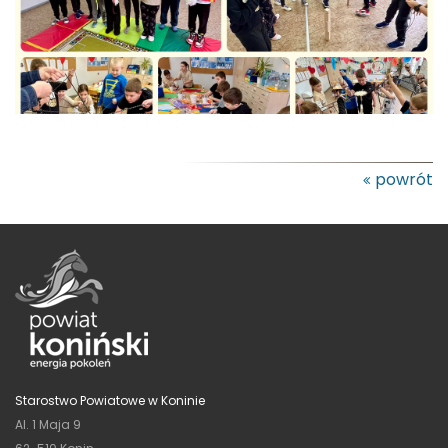
powrót
Starostwo Powiatowe w Koninie
Al. 1 Maja 9