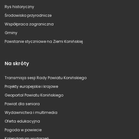
Rys historyczny
Środowisko przyrodnicze
Współpraca zagraniczna
Gminy
Powstanie styczniowe na Ziemi Konińskiej
Na skróty
Transmisja sesji Rady Powiatu Konińskiego
Projekty europejskie i krajowe
Geoportal Powiatu Konińskiego
Powiat dla seniora
Wydawnictwa i multimedia
Oferta edukacyjna
Pogoda w powiecie
Kalendarium wydarzeń