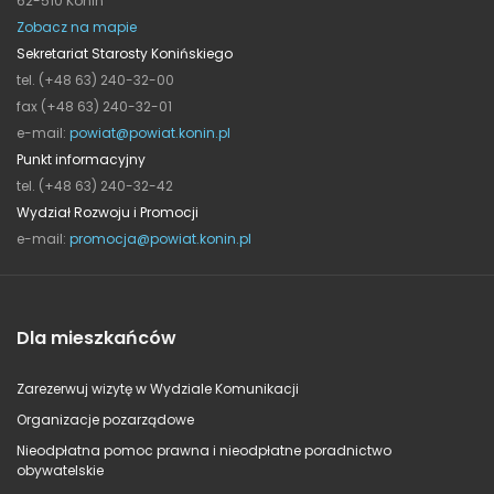
62-510 Konin
Zobacz na mapie
Sekretariat Starosty Konińskiego
tel. (+48 63) 240-32-00
fax (+48 63) 240-32-01
e-mail:
powiat@powiat.konin.pl
Punkt informacyjny
tel. (+48 63) 240-32-42
Wydział Rozwoju i Promocji
e-mail:
promocja@powiat.konin.pl
Dla mieszkańców
Zarezerwuj wizytę w Wydziale Komunikacji
Organizacje pozarządowe
Nieodpłatna pomoc prawna i nieodpłatne poradnictwo
obywatelskie