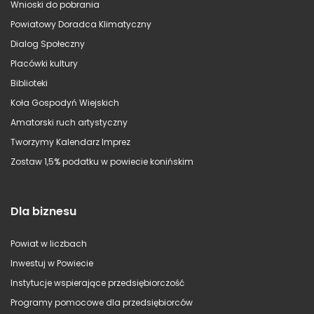
Wnioski do pobrania
Powiatowy Doradca Klimatyczny
Dialog Społeczny
Placówki kultury
Biblioteki
Koła Gospodyń Wiejskich
Amatorski ruch artystyczny
Tworzymy Kalendarz Imprez
Zostaw 1,5% podatku w powiecie konińskim
Dla biznesu
Powiat w liczbach
Inwestuj w Powiecie
Instytucje wspierające przedsiębiorczość
Programy pomocowe dla przedsiębiorców