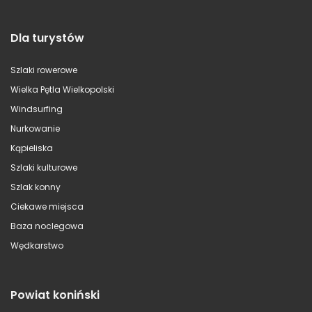
Dla turystów
Szlaki rowerowe
Wielka Pętla Wielkopolski
Windsurfing
Nurkowanie
Kąpieliska
Szlaki kulturowe
Szlak konny
Ciekawe miejsca
Baza noclegowa
Wędkarstwo
Powiat koniński