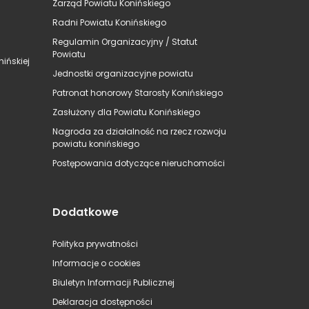
Zarząd Powiatu Konińskiego
Radni Powiatu Konińskiego
Regulamin Organizacyjny / Statut
Powiatu
ińskiej
Jednostki organizacyjne powiatu
Patronat honorowy Starosty Konińskiego
Zasłużony dla Powiatu Konińskiego
Nagroda za działalność na rzecz rozwoju
powiatu konińskiego
Postępowania dotyczące nieruchomości
Dodatkowe
Polityka prywatności
Informacje o cookies
Biuletyn Informacji Publicznej
Deklaracja dostępności