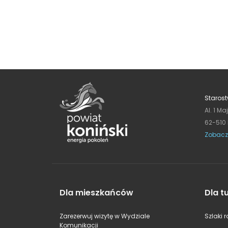
Starost
Al. 1 Ma
62-510
Zobacz
Dla mieszkańców
Dla t
Zarezerwuj wizytę w Wydziale
Szlaki 
Komunikacji