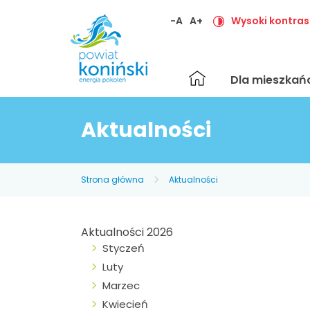
-A
A+
Wysoki kontras
Strona
Dla mieszka
główna
Aktualności
Strona główna
Aktualności
Aktualności 2026
Styczeń
Luty
Marzec
Kwiecień