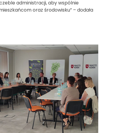
zeble administracji, aby wspólnie
 mieszkańcom oraz środowisku” – dodała