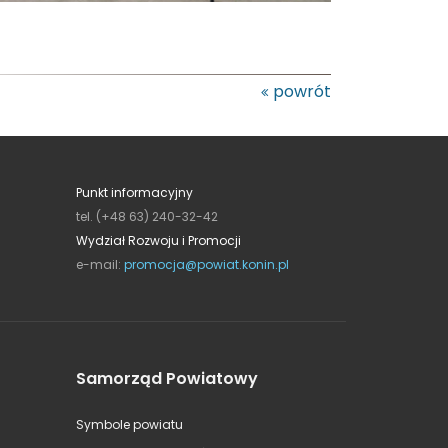
powrót
Punkt informacyjny
tel. (+48 63) 240-32-42
Wydział Rozwoju i Promocji
e-mail:
promocja@powiat.konin.pl
Samorząd Powiatowy
Symbole powiatu