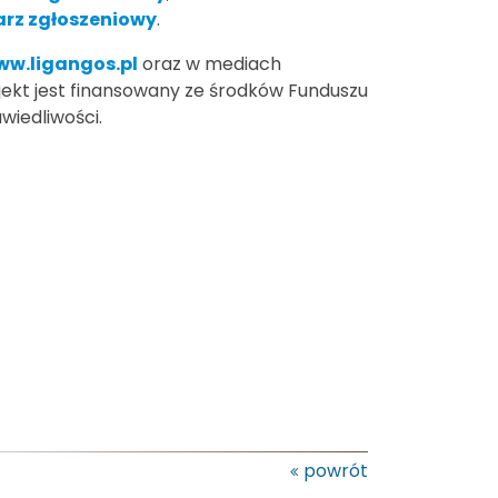
arz zgłoszeniowy
.
ww.ligangos.pl
oraz w mediach
ojekt jest finansowany ze środków Funduszu
wiedliwości.
powrót