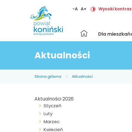
-A
A+
Wysoki kontras
Strona
Dla mieszka
główna
Aktualności
Strona główna
Aktualności
Aktualności 2026
Styczeń
Luty
Marzec
Kwiecień