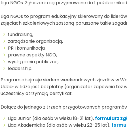
Liga NGOs. Zgłoszenia są przyjmowane do 1 października 
Liga NGOs to program edukacyjny skierowany do lideró
zajęciach szkoleniowych zostaną poruszone takie zagadnie
fundraising,
zarządzanie organizacją,
PR i komunikacja,
prawne aspekty NGO,
wystąpienia publiczne,
leadership.
Program obejmuje siedem weekendowych zjazdów w Wars
Udział w Lidze jest bezpłatny (organizator zapewnia też w
uczestnicy otrzymają certyfikat.
Dołącz do jednego z trzech przygotowanych programów,
Liga Junior (dla osób w wieku 18-21 lat),
formularz zg
Liga Akademicka (dla osób w wieku 22-25 lat),
formu