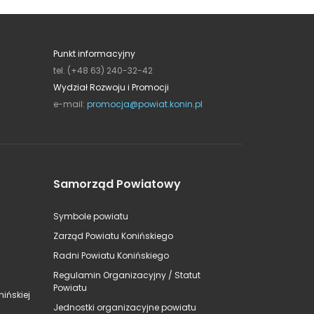
Punkt informacyjny
tel. (+48 63) 240-32-42
Wydział Rozwoju i Promocji
e-mail:
promocja@powiat.konin.pl
Samorząd Powiatowy
Symbole powiatu
Zarząd Powiatu Konińskiego
Radni Powiatu Konińskiego
Regulamin Organizacyjny / Statut
Powiatu
ińskiej
Jednostki organizacyjne powiatu