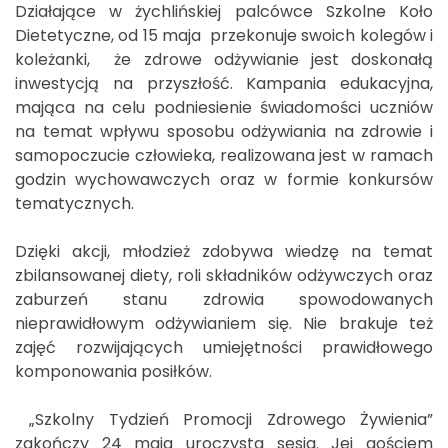
Działające w żychlińskiej palcówce Szkolne Koło
Dietetyczne, od 15 maja przekonuje swoich kolegów i
koleżanki, że zdrowe odżywianie jest doskonałą
inwestycją na przyszłość. Kampania edukacyjna,
mająca na celu podniesienie świadomości uczniów
na temat wpływu sposobu odżywiania na zdrowie i
samopoczucie człowieka, realizowana jest w ramach
godzin wychowawczych oraz w formie konkursów
tematycznych.
Dzięki akcji, młodzież zdobywa wiedzę na temat
zbilansowanej diety, roli składników odżywczych oraz
zaburzeń stanu zdrowia spowodowanych
nieprawidłowym odżywianiem się. Nie brakuje też
zajęć rozwijających umiejętności prawidłowego
komponowania posiłków.
„Szkolny Tydzień Promocji Zdrowego Żywienia”
zakończy 24 maja uroczysta sesja. Jej gościem