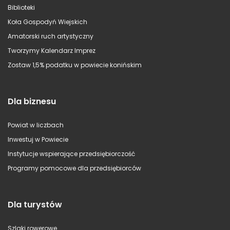
Biblioteki
Koła Gospodyń Wiejskich
Amatorski ruch artystyczny
Tworzymy Kalendarz Imprez
Zostaw 1,5% podatku w powiecie konińskim
Dla biznesu
Powiat w liczbach
Inwestuj w Powiecie
Instytucje wspierające przedsiębiorczość
Programy pomocowe dla przedsiębiorców
Dla turystów
Szlaki rowerowe