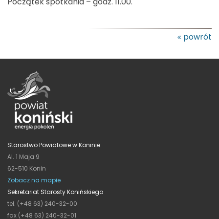
Początek spotkania – godz. 11.00.
powrót
Starostwo Powiatowe w Koninie
Al. 1 Maja 9
62-510 Konin
Zobacz na mapie
Sekretariat Starosty Konińskiego
tel. (+48 63) 240-32-00
fax (+48 63) 240-32-01