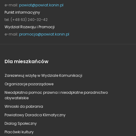
e-mail:
powiat@powiat.konin.pl
Punkt informacyjny
tel. (+48 63) 240-32-42
Wydział Rozwoju i Promocji
e-mail:
promocja@powiat.konin.pl
Dla mieszkańców
Zarezerwuj wizytę w Wydziale Komunikacji
Organizacje pozarządowe
Nieodpłatna pomoc prawna i nieodpłatne poradnictwo
obywatelskie
Wnioski do pobrania
Powiatowy Doradca Klimatyczny
Dialog Społeczny
Placówki kultury