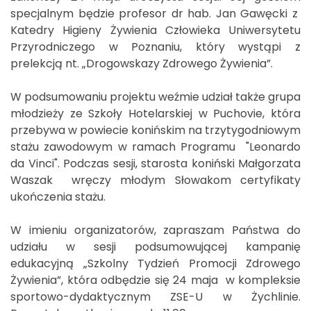
specjalnym będzie profesor dr hab. Jan Gawęcki z
Katedry Higieny Żywienia Człowieka Uniwersytetu
Przyrodniczego w Poznaniu, który wystąpi z
prelekcją nt. „Drogowskazy Zdrowego Żywienia”.
W podsumowaniu projektu weźmie udział także grupa
młodzieży ze Szkoły Hotelarskiej w Puchovie, która
przebywa w powiecie konińskim na trzytygodniowym
stażu zawodowym w ramach Programu "Leonardo
da Vinci". Podczas sesji, starosta koniński Małgorzata
Waszak wręczy młodym Słowakom certyfikaty
ukończenia stażu.
W imieniu organizatorów, zapraszam Państwa do
udziału w sesji podsumowującej kampanię
edukacyjną „Szkolny Tydzień Promocji Zdrowego
Żywienia”, która odbędzie się 24 maja w kompleksie
sportowo-dydaktycznym ZSE-U w Żychlinie.