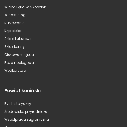
Wielka Pętla Wielkopolski
Windsurfing
Nurkowanie
Kąpieliska
Szlaki kulturowe
Szlak konny
Ciekawe miejsca
Baza noclegowa
Wędkarstwo
Powiat koniński
Rys historyczny
Środowisko przyrodnicze
Współpraca zagraniczna