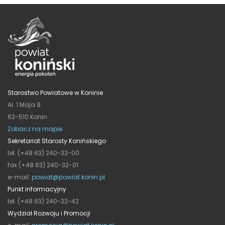
Starostwo Powiatowe w Koninie
Al. 1 Maja 9
62-510 Konin
Zobacz na mapie
Sekretariat Starosty Konińskiego
tel. (+48 63) 240-32-00
fax (+48 63) 240-32-01
e-mail:
powiat@powiat.konin.pl
Punkt informacyjny
tel. (+48 63) 240-32-42
Wydział Rozwoju i Promocji