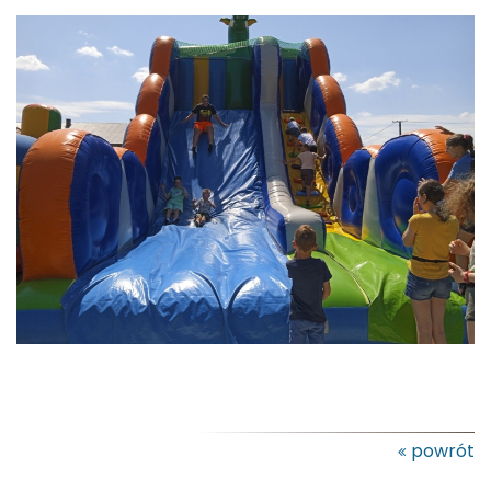
powrót