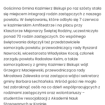
Gościnna Gmina Kazimierz Biskupi po raz szósty stała
się miejscem integracji rodzin zastępczych z naszego
powiatu. W świętowaniu, które odbyło się 7 czerwca
w kazimierskim Amfiteatrze i na placu przy
Klasztorze Misjonarzy Świętej Rodziny, uczestniczyło
ponad 70 rodzin zastępczych. Do wspólnego
świętowania dołączyli też przedstawiciele
samorządu powiatu: przewodniczący rady Ryszard
Nawrocki, wicestarosta Władysław Kocaj, członek
zarządu powiatu Radosław Kelm, a także
samorządowcy z gminy Kazimierz Biskupi: wójt
Grzegorz Maciejewski, przewodnicząca rady
Mirosława Zalewska oraz zastępca wójta i sekretarz
gminy Barbara Łechtańska. Wśród gości nie mogło
też zabraknąć osób na co dzień współpracujących z
rodzinami zastępczymi oraz wolontariuszy –
studentów resocjalizacji z Akademii Nauk
Stosowanych w Koninie.