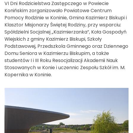
VI Dni Rodzicielstwa Zastępczego w Powiecie
Konińskim zorganizowało Powiatowe Centrum
Pomocy Rodzinie w Koninie, Gmina Kazimierz Biskupi i
Klasztor Misjonarzy Świętej Rodziny, przy wsparciu:
Spółdzielni Socjalnej „Kazimierzanka”, Koła Gospodyń
Wiejskich z gminy Kazimierz Biskupi, Szkoły
Podstawowej, Przedszkola Gminnego oraz Dziennego
Domu Seniora w Kazimierzu Biskupim, a także
studentów I i III Roku Resocjalizacji Akademii Nauk
Stosowanych w Konie i uczennic Zespołu Szkół im. M.
Kopernika w Koninie.