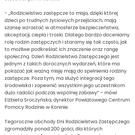
- „Rodzicielstwo zastępcze to misja, dzięki której
dzieci po trudnych życiowych przejściach, mają
szansę wzrastać w atmosferze bezpieczeństwa,
akceptacji, ciepła i troski. Dlatego bardzo doceniamy
rolę rodzin zastępczych i staramy się tak często, jak
to możliwe podkreślać ich znaczenie oraz rangę
społeczną. Dzień Rodzicielstwa Zastępczego jest
jednym z takich dorocznych wydarzeń, które ma
pokazać jak ważną misję mają do spełnienia rodziny
zastępcze. Poza tym, ma służyć integracji tego
środowiska i zapewnić wszystkim jego uczestnikom
dużo radości podczas wspólnej zabawy” – mówi
Elżbieta Sroczyńska, dyrektor Powiatowego Centrum
Pomocy Rodzinie w Koninie.
Tegoroczne obchody Dni Rodzicielstwa Zastępczego
zgromadziły ponad 200 gości, dla których