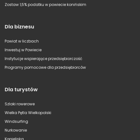
Zostaw 1,5% podatku w powiecie konińskim
Dla biznesu
Powiat w liczbach
Inwestuj w Powiecie
Instytucje wspierające przedsiębiorczość
Programy pomocowe dla przedsiębiorców
Dla turystów
Szlaki rowerowe
Wielka Pętla Wielkopolski
Windsurfing
Nurkowanie
Kąpieliska