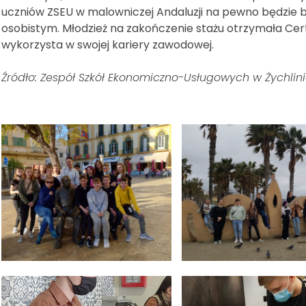
uczniów ZSEU w malowniczej Andaluzji na pewno będzi
osobistym. Młodzież na zakończenie stażu otrzymała Cert
wykorzysta w swojej kariery zawodowej.
Źródło: Zespół Szkół Ekonomiczno-Usługowych w Żychlin