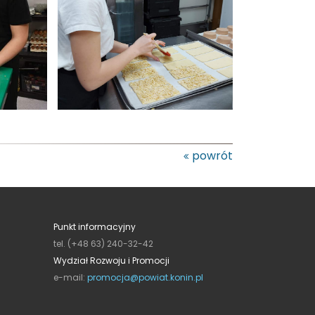
powrót
Punkt informacyjny
tel. (+48 63) 240-32-42
Wydział Rozwoju i Promocji
e-mail:
promocja@powiat.konin.pl