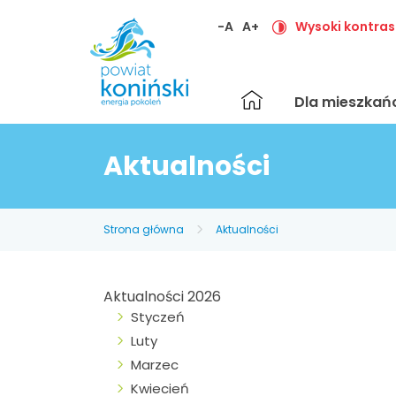
-A
A+
Wysoki kontras
Strona
Dla mieszka
główna
Aktualności
Strona główna
Aktualności
Aktualności 2026
Styczeń
Luty
Marzec
Kwiecień