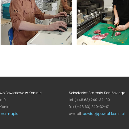
wo Powiatowe w Koninie
Sekretariat Starosty Konińskiego
ja 9
tel. (+48 63) 240-32-00
 Konin
fax (+48 63) 240-32-01
 na mapie
e-mail:
powiat@powiat.konin.pl