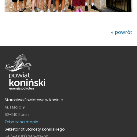
powrót
Starostwo Powiatowe w Koninie
Al. 1 Maja 9
62-510 Konin
Zobacz na mapie
Sekretariat Starosty Konińskiego
tel. (+48 63) 240-32-00