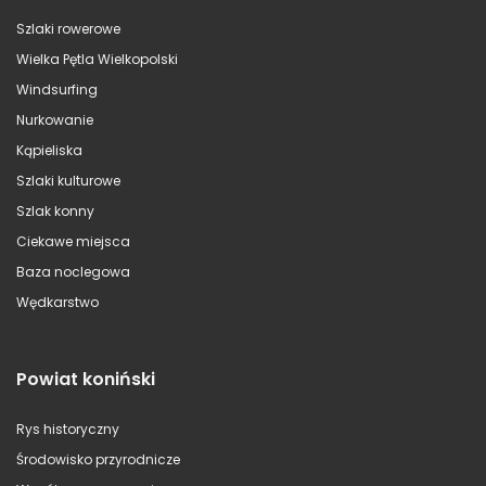
Szlaki rowerowe
Wielka Pętla Wielkopolski
Windsurfing
Nurkowanie
Kąpieliska
Szlaki kulturowe
Szlak konny
Ciekawe miejsca
Baza noclegowa
Wędkarstwo
Powiat koniński
Rys historyczny
Środowisko przyrodnicze