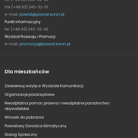
fax (+48 63) 240-32-01
e-mail:
powiat@powiat.konin.pl
Punkt informacyjny
tel. (+48 63) 240-32-42
Wydział Rozwoju i Promocji
e-mail:
promocja@powiat.konin.pl
Dla mieszkańców
Zarezerwuj wizytę w Wydziale Komunikacji
Organizacje pozarządowe
Nieodpłatna pomoc prawna i nieodpłatne poradnictwo
obywatelskie
Wnioski do pobrania
Powiatowy Doradca Klimatyczny
Dialog Społeczny