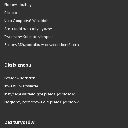
Placówki kultury
Biblioteki
Koła Gospodyń Wiejskich
Amatorski ruch artystyczny
Tworzymy Kalendarz Imprez
Zostaw 1,5% podatku w powiecie konińskim
Dla biznesu
Powiat w liczbach
Inwestuj w Powiecie
Instytucje wspierające przedsiębiorczość
Programy pomocowe dla przedsiębiorców
Dla turystów