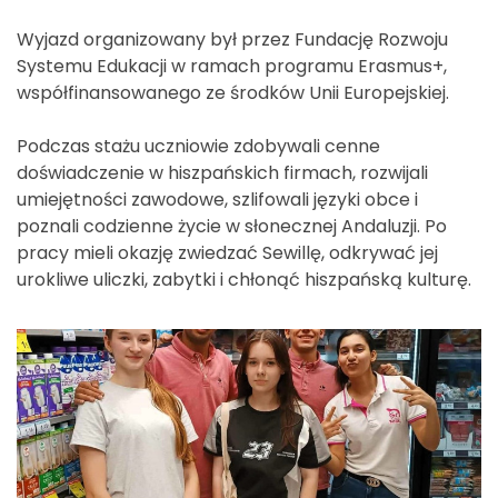
Wyjazd organizowany był przez Fundację Rozwoju
Systemu Edukacji w ramach programu Erasmus+,
współfinansowanego ze środków Unii Europejskiej.
Podczas stażu uczniowie zdobywali cenne
doświadczenie w hiszpańskich firmach, rozwijali
umiejętności zawodowe, szlifowali języki obce i
poznali codzienne życie w słonecznej Andaluzji. Po
pracy mieli okazję zwiedzać Sewillę, odkrywać jej
urokliwe uliczki, zabytki i chłonąć hiszpańską kulturę.