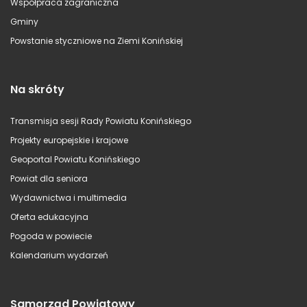
Współpraca zagraniczna
Gminy
Powstanie styczniowe na Ziemi Konińskiej
Na skróty
Transmisja sesji Rady Powiatu Konińskiego
Projekty europejskie i krajowe
Geoportal Powiatu Konińskiego
Powiat dla seniora
Wydawnictwa i multimedia
Oferta edukacyjna
Pogoda w powiecie
Kalendarium wydarzeń
Samorząd Powiatowy