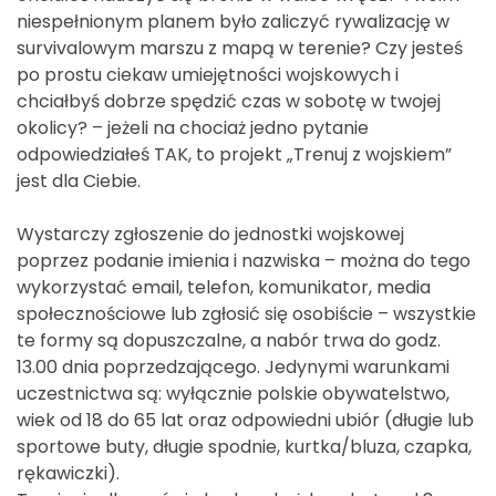
niespełnionym planem było zaliczyć rywalizację w
survivalowym marszu z mapą w terenie? Czy jesteś
po prostu ciekaw umiejętności wojskowych i
chciałbyś dobrze spędzić czas w sobotę w twojej
okolicy? – jeżeli na chociaż jedno pytanie
odpowiedziałeś TAK, to projekt „Trenuj z wojskiem”
jest dla Ciebie.
Wystarczy zgłoszenie do jednostki wojskowej
poprzez podanie imienia i nazwiska – można do tego
wykorzystać email, telefon, komunikator, media
społecznościowe lub zgłosić się osobiście – wszystkie
te formy są dopuszczalne, a nabór trwa do godz.
13.00 dnia poprzedzającego. Jedynymi warunkami
uczestnictwa są: wyłącznie polskie obywatelstwo,
wiek od 18 do 65 lat oraz odpowiedni ubiór (długie lub
sportowe buty, długie spodnie, kurtka/bluza, czapka,
rękawiczki).