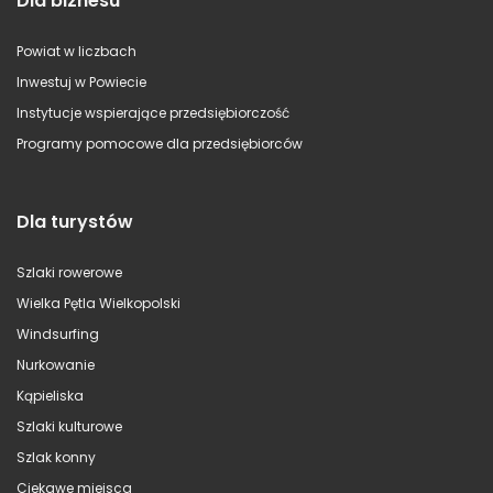
Dla biznesu
Powiat w liczbach
Inwestuj w Powiecie
Instytucje wspierające przedsiębiorczość
Programy pomocowe dla przedsiębiorców
Dla turystów
Szlaki rowerowe
Wielka Pętla Wielkopolski
Windsurfing
Nurkowanie
Kąpieliska
Szlaki kulturowe
Szlak konny
Ciekawe miejsca