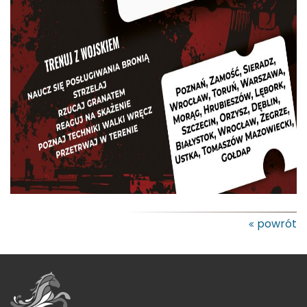
powrót