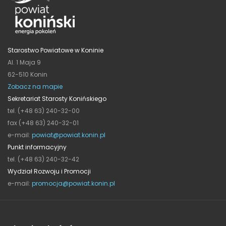
Starostwo Powiatowe w Koninie
Al. 1 Maja 9
62-510 Konin
Zobacz na mapie
Sekretariat Starosty Konińskiego
tel. (+48 63) 240-32-00
fax (+48 63) 240-32-01
e-mail:
powiat@powiat.konin.pl
Punkt informacyjny
tel. (+48 63) 240-32-42
Wydział Rozwoju i Promocji
e-mail:
promocja@powiat.konin.pl