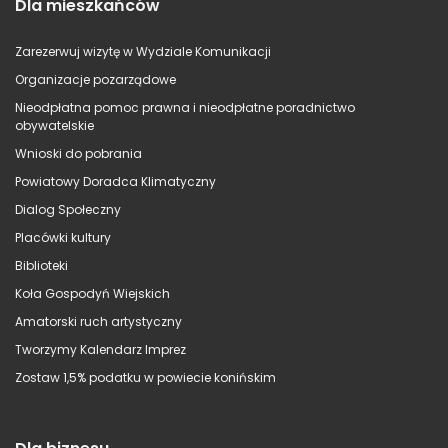
Dla mieszkańców
Zarezerwuj wizytę w Wydziale Komunikacji
Organizacje pozarządowe
Nieodpłatna pomoc prawna i nieodpłatne poradnictwo
obywatelskie
Wnioski do pobrania
Powiatowy Doradca Klimatyczny
Dialog Społeczny
Placówki kultury
Biblioteki
Koła Gospodyń Wiejskich
Amatorski ruch artystyczny
Tworzymy Kalendarz Imprez
Zostaw 1,5% podatku w powiecie konińskim