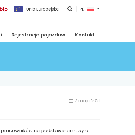
pokaż
Unia Europejska
PL
wyszukiwarkę
i
Rejestracja pojazdów
Kontakt
7 maja 2021
ie pracowników na podstawie umowy o