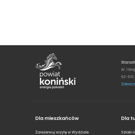
Starost
Al. 1 Ma
62-510
Zobacz
Dla mieszkańców
Dla t
Zarezerwuj wizytę w Wydziale
Szlaki 