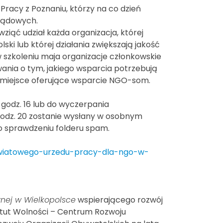
racy z Poznaniu, którzy na co dzień
rządowych.
ziąć udział każda organizacja, której
ski lub której działania zwiększają jakość
 szkoleniu maja organizacje członkowskie
nia o tym, jakiego wsparcia potrzebują
 miejsce oferujące wsparcie NGO-som.
 godz. 16 lub do wyczerpania
 godz. 20 zostanie wysłany w osobnym
 o sprawdzeniu folderu spam.
powiatowego-urzedu-pracy-dla-ngo-w-
znej w Wielkopolsce
wspierającego rozwój
ytut Wolności – Centrum Rozwoju