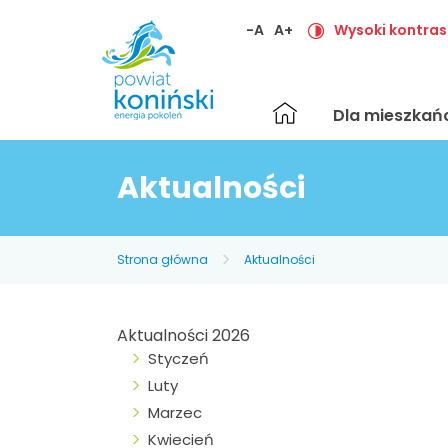
-A
A+
Wysoki kontras
Strona
Dla mieszka
główna
Aktualności
Strona główna
Aktualności
Aktualności 2026
Styczeń
Luty
Marzec
Kwiecień