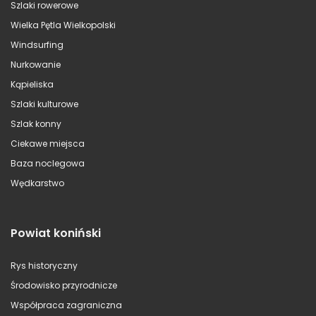
Szlaki rowerowe
Wielka Pętla Wielkopolski
Windsurfing
Nurkowanie
Kąpieliska
Szlaki kulturowe
Szlak konny
Ciekawe miejsca
Baza noclegowa
Wędkarstwo
Powiat koniński
Rys historyczny
Środowisko przyrodnicze
Współpraca zagraniczna