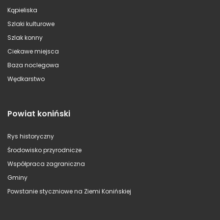
Kąpieliska
Szlaki kulturowe
Szlak konny
Ciekawe miejsca
Baza noclegowa
Wędkarstwo
Powiat koniński
Rys historyczny
Środowisko przyrodnicze
Współpraca zagraniczna
Gminy
Powstanie styczniowe na Ziemi Konińskiej