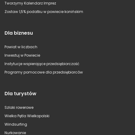
Tworzymy Kalendarz Imprez
Zostaw 1,5% podatku w powiecie konińskim
Dla biznesu
Powiat w liczbach
Inwestuj w Powiecie
Instytucje wspierające przedsiębiorczość
Programy pomocowe dla przedsiębiorców
Dla turystów
Szlaki rowerowe
Wielka Pętla Wielkopolski
Windsurfing
Nurkowanie