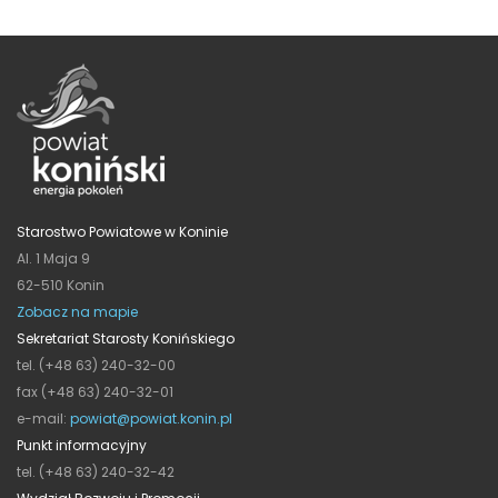
Starostwo Powiatowe w Koninie
Al. 1 Maja 9
62-510 Konin
Zobacz na mapie
Sekretariat Starosty Konińskiego
tel. (+48 63) 240-32-00
fax (+48 63) 240-32-01
e-mail:
powiat@powiat.konin.pl
Punkt informacyjny
tel. (+48 63) 240-32-42