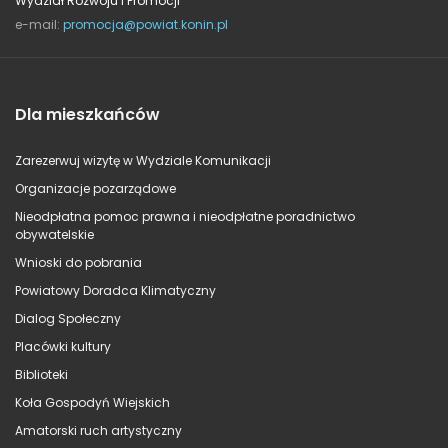
Wydział Rozwoju i Promocji
e-mail:
promocja@powiat.konin.pl
Dla mieszkańców
Zarezerwuj wizytę w Wydziale Komunikacji
Organizacje pozarządowe
Nieodpłatna pomoc prawna i nieodpłatne poradnictwo
obywatelskie
Wnioski do pobrania
Powiatowy Doradca Klimatyczny
Dialog Społeczny
Placówki kultury
Biblioteki
Koła Gospodyń Wiejskich
Amatorski ruch artystyczny