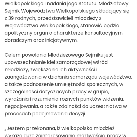
Wielkopolskiego i nadania jego Statutu. Młodzieżowy
Sejmik Województwa Wielkopolskiego składający się
z 39 radnych, przedstawicieli młodzieży z
Województwa Wielkopolskiego, stanowić będzie
apolityczny organ o charakterze konsultacyjnym,
doradczym oraz inicjatywnym.
Celem powołania Młodzieżowego Sejmiku jest
upowszechnianie idei samorządowej wśród
młodzieży, zwiększanie ich aktywności i
zaangażowania w działania samorządu województwa,
a także podnoszenie umiejętności społecznych, w
szczególności dotyczących pracy w grupie,
wyrażania i rozumienia różnych punktów widzenia,
negocjowania, a także zdolności do uczestnictwa w
procesach podejmowania decyzji.
„Jestem przekonana, iż wielkopolska młodzież
wykaże duże zainteresowanie możliwością pracy w