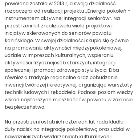
powołana została w 2013 r, a swoją działalność
rozpoczęła od realizacji projektu „Energia pokoleń -
instrumentem aktywnej integracji seniorów”. Na
przestrzeni lat zrealizowała wiele projektów i
inicjatyw skierowanych do seniorów powiatu
konińskiego. W swojej działalności skupia się głównie
na promowaniu aktywności międzypokoleniowej,
udziale w imprezach kulturalnych, wspieraniu
aktywności fizycznejosób starszych, integracji
społecznej i promocji zdrowego stylu życia. Dba
również o tradycje regionalne oraz pobudzenie
inwencji twórczej i kreatywnej, organizując warsztaty
technik ludowych i rękodzieła. Podnosi poziom wiedzy
wśród najstarszych mieszkańców powiatu w zakresie
bezpieczeństwa.
Na przestrzeni ostatnich czterech lat rada kładła
duży nacisk na integrację pokoleniową oraz udział w
najważniejszych wydarzeniach kulturalnych i