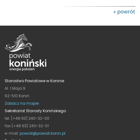
powrót
Starostwo Powiatowe w Koninie
Al. 1 Maja 9
62-510 Konin
Zobacz na mapie
Sekretariat Starosty Konińskiego
tel. (+48 63) 240-32-00
fax (+48 63) 240-32-01
e-mail:
powiat@powiat.konin.pl