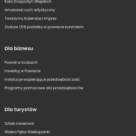
Koła Gospodyń Wiejskich
Amatorski ruch artystyczny
Tworzymy Kalendarz Imprez
Zostaw 1,5% podatku w powiecie konińskim
Dla biznesu
Powiat w liczbach
Inwestuj w Powiecie
Instytucje wspierające przedsiębiorczość
Programy pomocowe dla przedsiębiorców
Dla turystów
Szlaki rowerowe
Wielka Pętla Wielkopolski