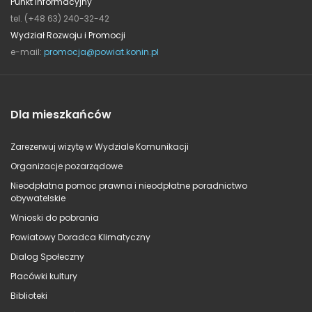
Punkt informacyjny
tel. (+48 63) 240-32-42
Wydział Rozwoju i Promocji
e-mail:
promocja@powiat.konin.pl
Dla mieszkańców
Zarezerwuj wizytę w Wydziale Komunikacji
Organizacje pozarządowe
Nieodpłatna pomoc prawna i nieodpłatne poradnictwo
obywatelskie
Wnioski do pobrania
Powiatowy Doradca Klimatyczny
Dialog Społeczny
Placówki kultury
Biblioteki