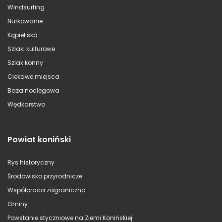
Windsurfing
Nurkowanie
Kąpieliska
Szlaki kulturowe
Szlak konny
Ciekawe miejsca
Baza noclegowa
Wędkarstwo
Powiat koniński
Rys historyczny
Środowisko przyrodnicze
Współpraca zagraniczna
Gminy
Powstanie styczniowe na Ziemi Konińskiej