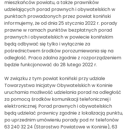
mieszkańców powiatu, a także prawników
udzielających porad prawnych i obywatelskich w
punktach prowadzonych przez powiat koniński
informujemy, że od dnia 25 stycznia 2022 r. porady
prawne w ramach punktów bezpłatnych porad
prawnych i obywatelskich w powiecie konińskim
będą odbywać się tylko i wyłącznie za
pośrednictwem środków porozumiewania się na
odległość. Praca zdalna zgodnie z rozporządzeniem
będzie funkcjonować do 28 lutego 2022 r.
W związku z tym powiat koniński przy udziale
Towarzystwa Inicjatyw Obywatelskich w Koninie
uruchamia możliwość udzielania porad na odległość
za pomocą środków komunikacji telefonicznej i
elektronicznej. Porad prawnych i obywatelskich
będą udzielać prawnicy zgodnie z lokalizacją punktu,
po uprzednim umówieniu porady pod nr telefonów
63 240 32 24 (Starostwo Powiatowe w Koninie), 63