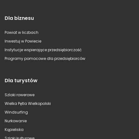
Dla biznesu
Powiat w liczbach
Inwestuj w Powiecie
Instytucje wspierające przedsiębiorczość
Programy pomocowe dla przedsiębiorców
Dla turystów
Szlaki rowerowe
Wielka Pętla Wielkopolski
Windsurfing
Nurkowanie
Kąpieliska
Szlaki kulturowe