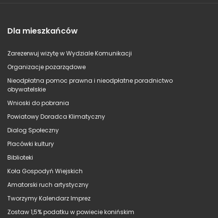
Dla mieszkańców
Zarezerwuj wizytę w Wydziale Komunikacji
Organizacje pozarządowe
Nieodpłatna pomoc prawna i nieodpłatne poradnictwo
obywatelskie
Wnioski do pobrania
Powiatowy Doradca Klimatyczny
Dialog Społeczny
Placówki kultury
Biblioteki
Koła Gospodyń Wiejskich
Amatorski ruch artystyczny
Tworzymy Kalendarz Imprez
Zostaw 1,5% podatku w powiecie konińskim