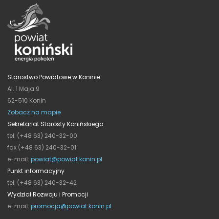
Starostwo Powiatowe w Koninie
Al. 1 Maja 9
62-510 Konin
Zobacz na mapie
Sekretariat Starosty Konińskiego
tel. (+48 63) 240-32-00
fax (+48 63) 240-32-01
e-mail:
powiat@powiat.konin.pl
Punkt informacyjny
tel. (+48 63) 240-32-42
Wydział Rozwoju i Promocji
e-mail:
promocja@powiat.konin.pl