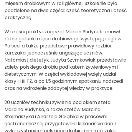
mięsem drobiowym w roli głównej. Szkolenie było
podzielone na dwie części: część teoretyczną i część
praktyczną.
W części praktycznej szef Marcin Budynek omówił
różne gatunki mięsa drobiowego występującego w
Polsce, a także przedstawił prawidłowy rozbiór
kurczaka, jednocześnie angażując uczniów.
Natomiast dietetyk Judyta Szymkowiak przedstawiła
zalety polskiego drobiu pod katem żywieniowym i
dietetycznym. W części wykładowej wzięły udział
klasy I i III TŻ, a po 1,5 godzinnym spotkaniu nadszedł
czas na wdrożenie zdobytej wiedzy w praktyce.
20 uczniów techniku żywienia pod okiem szefa
Marcina Budynka, a także szefów Marcina
Stelmaszyka i Andrzeja Gołąbka w pracowni
gastronomicznej przygotowała kilkanaście dań z
wykorzystaniem polskiego drobiu, min. kurczaka,