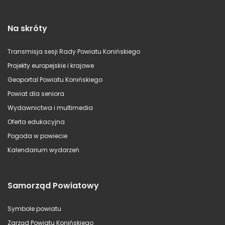
Na skróty
Transmisja sesji Rady Powiatu Konińskiego
Projekty europejskie i krajowe
Geoportal Powiatu Konińskiego
Powiat dla seniora
Wydawnictwa i multimedia
Oferta edukacyjna
Pogoda w powiecie
Kalendarium wydarzeń
Samorząd Powiatowy
Symbole powiatu
Zarząd Powiatu Konińskiego