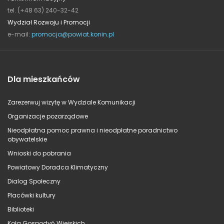
tel. (+48 63) 240-32-42
Wydział Rozwoju i Promocji
e-mail:
promocja@powiat.konin.pl
Dla mieszkańców
Zarezerwuj wizytę w Wydziale Komunikacji
Organizacje pozarządowe
Nieodpłatna pomoc prawna i nieodpłatne poradnictwo
obywatelskie
Wnioski do pobrania
Powiatowy Doradca Klimatyczny
Dialog Społeczny
Placówki kultury
Biblioteki
Koła Gospodyń Wiejskich