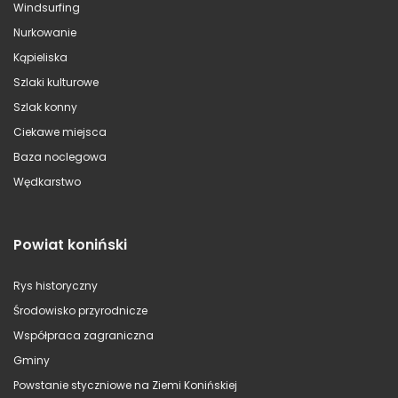
Windsurfing
Nurkowanie
Kąpieliska
Szlaki kulturowe
Szlak konny
Ciekawe miejsca
Baza noclegowa
Wędkarstwo
Powiat koniński
Rys historyczny
Środowisko przyrodnicze
Współpraca zagraniczna
Gminy
Powstanie styczniowe na Ziemi Konińskiej