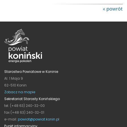
powrót
Starostwo Powiatowe w Koninie
Al. 1 Maja 9
62-510 Konin
Zobacz na mapie
Sekretariat Starosty Konińskiego
tel. (+48 63) 240-32-00
fax (+48 63) 240-32-01
e-mail:
powiat@powiat.konin.pl
Punkt informacyjny