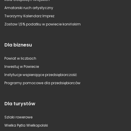
Amatorski ruch artystyczny
Tworzymy Kalendarz Imprez
Zostaw 1,5% podatku w powiecie konińskim
Dla biznesu
Powiat w liczbach
Inwestuj w Powiecie
Instytucje wspierające przedsiębiorczość
Programy pomocowe dla przedsiębiorców
Dla turystów
Szlaki rowerowe
Wielka Pętla Wielkopolski