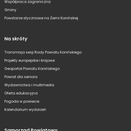
Współpraca zagraniczna
Gminy
Powstanie styczniowe na Ziemi Konińskiej
Na skróty
Transmisja sesji Rady Powiatu Konińskiego
Projekty europejskie i krajowe
Geoportal Powiatu Konińskiego
Powiat dla seniora
Wydawnictwa i multimedia
Oferta edukacyjna
Pogoda w powiecie
Kalendarium wydarzeń
Samorząd Powiatowy