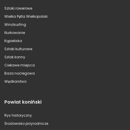
Szlaki rowerowe
Wielka Pętla Wielkopolski
Windsurfing
Nurkowanie
Kąpieliska
Szlaki kulturowe
Szlak konny
Ciekawe miejsca
Baza noclegowa
Wędkarstwo
Powiat koniński
Rys historyczny
Środowisko przyrodnicze