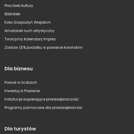
Placówki kultury
Biblioteki
Koła Gospodyń Wiejskich
Amatorski ruch artystyczny
Tworzymy Kalendarz Imprez
Zostaw 1,5% podatku w powiecie konińskim
Dla biznesu
Powiat w liczbach
Inwestuj w Powiecie
Instytucje wspierające przedsiębiorczość
Programy pomocowe dla przedsiębiorców
Dla turystów