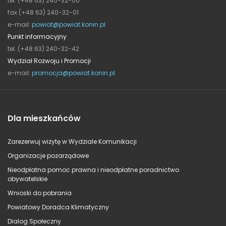
tel. (+48 63) 240-32-00
fax (+48 63) 240-32-01
e-mail:
powiat@powiat.konin.pl
Punkt informacyjny
tel. (+48 63) 240-32-42
Wydział Rozwoju i Promocji
e-mail:
promocja@powiat.konin.pl
Dla mieszkańców
Zarezerwuj wizytę w Wydziale Komunikacji
Organizacje pozarządowe
Nieodpłatna pomoc prawna i nieodpłatne poradnictwo
obywatelskie
Wnioski do pobrania
Powiatowy Doradca Klimatyczny
Dialog Społeczny