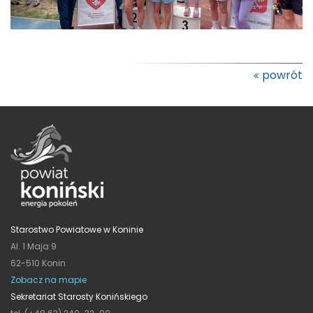
powrót
Starostwo Powiatowe w Koninie
Al. 1 Maja 9
62-510 Konin
Zobacz na mapie
Sekretariat Starosty Konińskiego