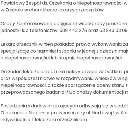
Powiatowy Zespół ds. Orzekania o Niepełnosprawności w 
w Zespole w charakterze lekarzy orzeczników.
Osoby zainteresowane podjęciem współpracy proszone s
jednostki lub telefoniczny: 509 443 276 oraz 63 243 03 09
Lekarz orzecznik winien posiadać prawo wykonywania zawo
specjalizację co najmniej I stopnia w jednej z dziedzin 
o niepełnosprawności lub stopniu niepełnosprawności.
Do zadań lekarza orzecznika należy przede wszystkim: 
oraz współuczestnictwo w rozpatrywaniu wniosków w spr
niepełnosprawności, a także sporządzenie oceny stanu
przeprowadzonego badania i/lub analizy dokumentacji m
Posiedzenia składów orzekających odbywają się w siedz
Orzekania o Niepełnosprawności przy ul. Hurtowej 1 w Ko
indywidualnie z lekarzem orzecznikiem.