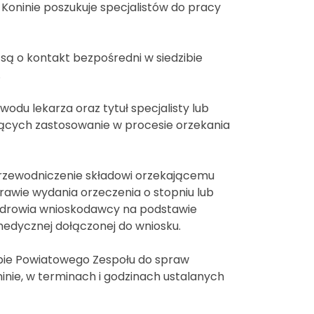
Koninie poszukuje specjalistów do pracy
ą o kontakt bezpośredni w siedzibie
.
du lekarza oraz tytuł specjalisty lub
mających zastosowanie w procesie orzekania
przewodniczenie składowi orzekającemu
awie wydania orzeczenia o stopniu lub
 zdrowia wnioskodawcy na podstawie
edycznej dołączonej do wniosku.
ibie Powiatowego Zespołu do spraw
ninie, w terminach i godzinach ustalanych