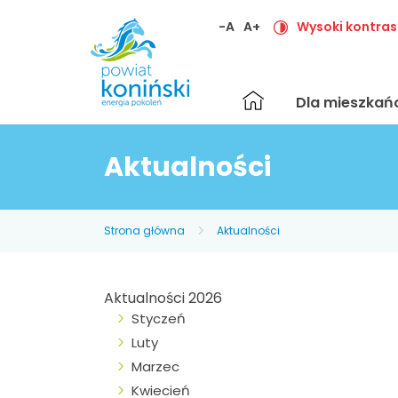
-A
A+
Wysoki kontras
Strona
Dla mieszka
główna
Aktualności
Strona główna
Aktualności
Aktualności 2026
Styczeń
Luty
Marzec
Kwiecień