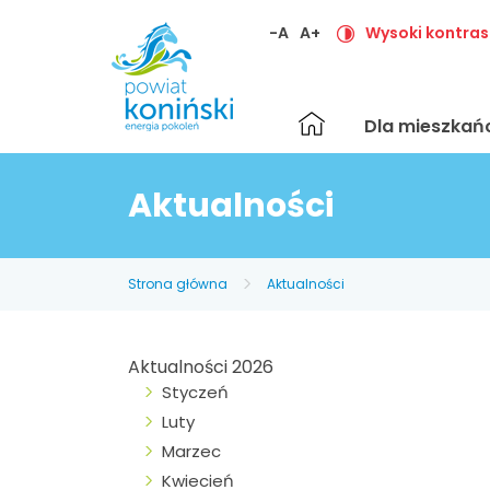
-A
A+
Wysoki kontras
Strona
Dla mieszka
główna
Aktualności
Strona główna
Aktualności
Aktualności 2026
Styczeń
Luty
Marzec
Kwiecień