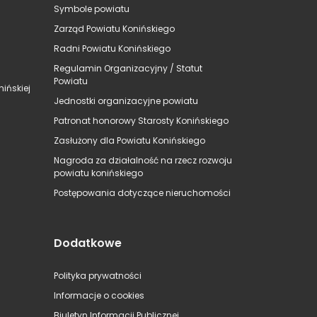
Symbole powiatu
Zarząd Powiatu Konińskiego
Radni Powiatu Konińskiego
Regulamin Organizacyjny / Statut
Powiatu
ińskiej
Jednostki organizacyjne powiatu
Patronat honorowy Starosty Konińskiego
Zasłużony dla Powiatu Konińskiego
Nagroda za działalność na rzecz rozwoju
powiatu konińskiego
Postępowania dotyczące nieruchomości
Dodatkowe
Polityka prywatności
Informacje o cookies
Biuletyn Informacji Publicznej