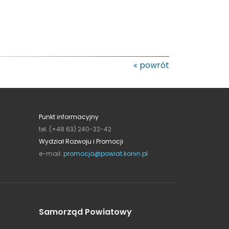
powrót
Punkt informacyjny
tel. (+48 63) 240-32-42
Wydział Rozwoju i Promocji
e-mail:
promocja@powiat.konin.pl
Samorząd Powiatowy