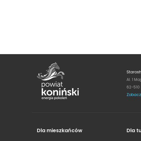
Starost
Al. 1 Ma
62-510
Zobacz
Dla mieszkańców
Dla t