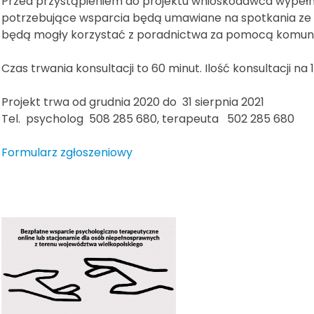
Przed przystąpieniem do projektu wnioskodawca wypełni
potrzebujące wsparcia będą umawiane na spotkania ze 
będą mogły korzystać z poradnictwa za pomocą komunika
Czas trwania konsultacji to 60 minut. Ilość konsultacji na
Projekt trwa od grudnia 2020 do 31 sierpnia 2021
Tel. psycholog 508 285 680, terapeuta 502 285 680
Formularz zgłoszeniowy