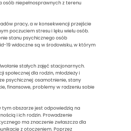
a osób niepełnosprawnych z terenu
ładów pracy, a w konsekwencji przejście
nym poczuciem stresu i lęku wielu osób.
nie stanu psychicznego osób
id-19 widoczne są w środowisku, w którym
wołanie stałych zajęć stacjonarnych.
 społecznej dla rodzin, młodzieży i
e psychicznej: osamotnienie, stany
ie, finansowe, problemy w radzeniu sobie
 tym obszarze jest odpowiedzią na
ścią i ich rodzin. Prowadzenie
tycznego ma znaczenie zwłaszcza dla
unikację z otoczeniem. Poprzez