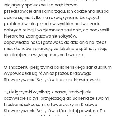
inicjatywy społeczne i są najbliższymi
przedstawicielami samorządu. Ich codzienna służba
opiera się nie tylko na rozwiązywaniu bieżących
problemów, ale przede wszystkim na tworzeniu
dobrych relacji i wzajemnego zaufania, co podkreślił
hierarcha. Zaangażowanie sołtysów,
odpowiedzialność i gotowość do działania na rzecz
mieszkańców sprawiają, że lokalne wspólnoty stają
się silniejsze, a więzi społeczne trwalsze.
O znaczeniu pielgrzymki do licheńskiego sanktuarium
wypowiedział się również prezes Krajowego
Stowarzyszenia Sołtysów Ireneusz Niewiarowski.
- „Pielgrzymki wynikają z naszej tradycji, ale
oczywiście sołtysi przyjeżdżają do Lichenia ze swoimi
troskami, sukcesami, a towarzyszy im Krajowe
Stowarzyszenie Sołtysów, które tutaj powstało. To