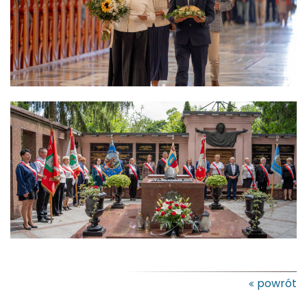
powrót