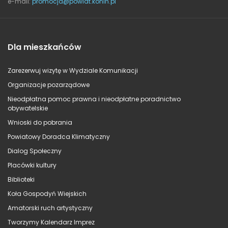
e-mail:
promocja@powiat.konin.pl
Dla mieszkańców
Zarezerwuj wizytę w Wydziale Komunikacji
Organizacje pozarządowe
Nieodpłatna pomoc prawna i nieodpłatne poradnictwo
obywatelskie
Wnioski do pobrania
Powiatowy Doradca Klimatyczny
Dialog Społeczny
Placówki kultury
Biblioteki
Koła Gospodyń Wiejskich
Amatorski ruch artystyczny
Tworzymy Kalendarz Imprez