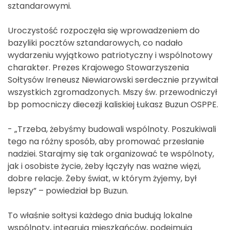
sztandarowymi.
Uroczystość rozpoczęła się wprowadzeniem do
bazyliki pocztów sztandarowych, co nadało
wydarzeniu wyjątkowo patriotyczny i wspólnotowy
charakter. Prezes Krajowego Stowarzyszenia
Sołtysów Ireneusz Niewiarowski serdecznie przywitał
wszystkich zgromadzonych. Mszy św. przewodniczył
bp pomocniczy diecezji kaliskiej Łukasz Buzun OSPPE.
- „Trzeba, żebyśmy budowali wspólnoty. Poszukiwali
tego na różny sposób, aby promować przesłanie
nadziei. Starajmy się tak organizować te wspólnoty,
jak i osobiste życie, żeby łączyły nas ważne więzi,
dobre relacje. Żeby świat, w którym żyjemy, był
lepszy” – powiedział bp Buzun.
To właśnie sołtysi każdego dnia budują lokalne
wspólnoty, integrują mieszkańców, podejmują