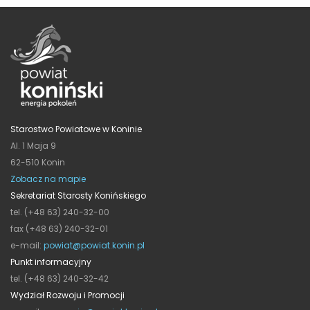
Starostwo Powiatowe w Koninie
Al. 1 Maja 9
62-510 Konin
Zobacz na mapie
Sekretariat Starosty Konińskiego
tel. (+48 63) 240-32-00
fax (+48 63) 240-32-01
e-mail:
powiat@powiat.konin.pl
Punkt informacyjny
tel. (+48 63) 240-32-42
Wydział Rozwoju i Promocji