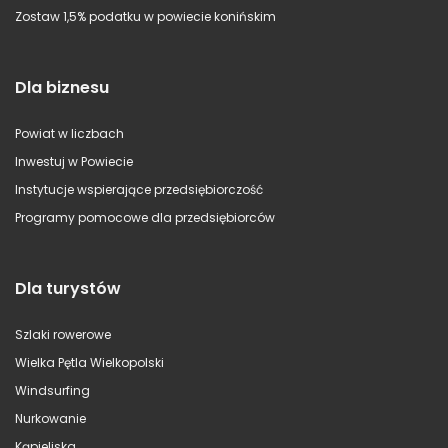
Zostaw 1,5% podatku w powiecie konińskim
Dla biznesu
Powiat w liczbach
Inwestuj w Powiecie
Instytucje wspierające przedsiębiorczość
Programy pomocowe dla przedsiębiorców
Dla turystów
Szlaki rowerowe
Wielka Pętla Wielkopolski
Windsurfing
Nurkowanie
Kąpieliska