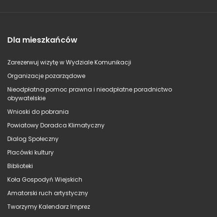
Dla mieszkańców
Zarezerwuj wizytę w Wydziale Komunikacji
Organizacje pozarządowe
Nieodpłatna pomoc prawna i nieodpłatne poradnictwo
obywatelskie
Wnioski do pobrania
Powiatowy Doradca Klimatyczny
Dialog Społeczny
Placówki kultury
Biblioteki
Koła Gospodyń Wiejskich
Amatorski ruch artystyczny
Tworzymy Kalendarz Imprez