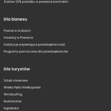
Zostaw 1,5% podatku w powiecie konińskim
Dla biznesu
Powiat w liczbach
Inwestuj w Powiecie
Instytucje wspierające przedsiębiorczość
Programy pomocowe dla przedsiębiorców
Dla turystów
Szlaki rowerowe
Wielka Pętla Wielkopolski
Windsurfing
Nurkowanie
Kąpieliska