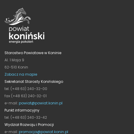
Starostwo Powiatowe w Koninie
Al. 1 Maja 9
62-510 Konin
Zobacz na mapie
Sekretariat Starosty Konińskiego
tel. (+48 63) 240-32-00
fax (+48 63) 240-32-01
e-mail:
powiat@powiat.konin.pl
Punkt informacyjny
tel. (+48 63) 240-32-42
Wydział Rozwoju i Promocji
e-mail:
promocja@powiat.konin.pl