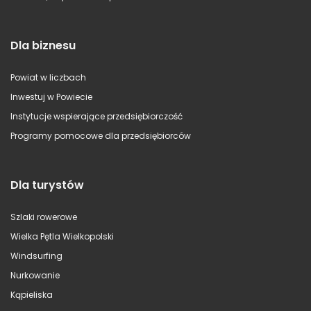
Dla biznesu
Powiat w liczbach
Inwestuj w Powiecie
Instytucje wspierające przedsiębiorczość
Programy pomocowe dla przedsiębiorców
Dla turystów
Szlaki rowerowe
Wielka Pętla Wielkopolski
Windsurfing
Nurkowanie
Kąpieliska