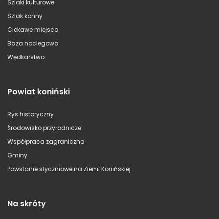
Szlaki kulturowe
Szlak konny
Ciekawe miejsca
Baza noclegowa
Wędkarstwo
Powiat koniński
Rys historyczny
Środowisko przyrodnicze
Współpraca zagraniczna
Gminy
Powstanie styczniowe na Ziemi Konińskiej
Na skróty