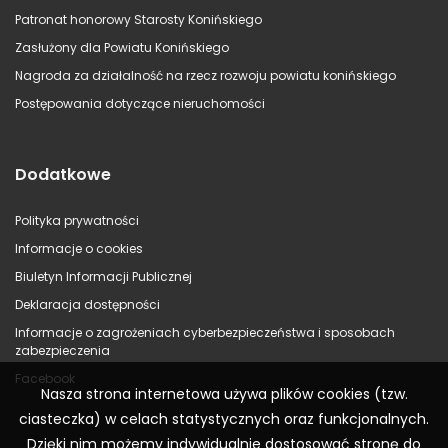
Patronat honorowy Starosty Konińskiego
Zasłużony dla Powiatu Konińskiego
Nagroda za działalność na rzecz rozwoju powiatu konińskiego
Postępowania dotyczące nieruchomości
Dodatkowe
Polityka prywatności
Informacje o cookies
Biuletyn Informacji Publicznej
Deklaracja dostępności
Informacje o zagrożeniach cyberbezpieczeństwa i sposobach
zabezpieczenia
Facebook
Nasza strona internetowa używa plików cookies (tzw.
ciasteczka) w celach statystycznych oraz funkcjonalnych.
Dzięki nim możemy indywidualnie dostosować stronę do