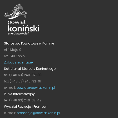
Starostwo Powiatowe w Koninie
Al. 1 Maja 9
62-510 Konin
Zobacz na mapie
Sekretariat Starosty Konińskiego
tel. (+48 63) 240-32-00
fax (+48 63) 240-32-01
e-mail:
powiat@powiat.konin.pl
Punkt informacyjny
tel. (+48 63) 240-32-42
Wydział Rozwoju i Promocji
e-mail:
promocja@powiat.konin.pl