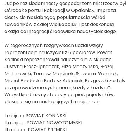
Już po raz siedemnasty gospodarzem mistrzostw był
Ośrodek Sportu i Rekreacji w Opalenicy. Impreza
cieszy się niesłabnącą popularnością wśród
zawodników z całej Wielkopolski i jest doskonałą
okazją do integracji środowiska nauczycielskiego.
W tegorocznych rozgrywkach udział wzięły
reprezentacje nauczycieli z 6 powiatów. Powiat
Koniński reprezentowali nauczyciele w składzie:
Justyna Frasz-Ignaczak, Eliza Moczyńska, Błażej
Malanowski, Tomasz Marcinek, Sławomir Woźniak,
Michał Brodecki i Bartosz Adamiak. Rozgrywki zostały
przeprowadzone systemem „każdy z każdym”.
Wszystkie drużyny stoczyły po pięć pojedynków,
plasując się na następujących miejscach:
I miejsce POWIAT KONIŃSKI
II miejsce POWIAT NOWOTOMYSKI
III miejsce POWIAT ŚREMSKI