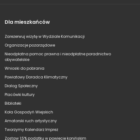
Dla mieszkańców
Zarezerwuj wizytę w Wydziale Komunikacji
Organizacje pozarządowe
Nieodpłatna pomoc prawna i nieodpłatne poradnictwo
obywatelskie
Wnioski do pobrania
Powiatowy Doradca Klimatyczny
Dialog Społeczny
Placówki kultury
Biblioteki
Koła Gospodyń Wiejskich
Amatorski ruch artystyczny
Tworzymy Kalendarz Imprez
Zostaw 1,5% podatku w powiecie konińskim