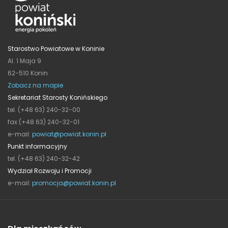
Starostwo Powiatowe w Koninie
Al. 1 Maja 9
62-510 Konin
Zobacz na mapie
Sekretariat Starosty Konińskiego
tel. (+48 63) 240-32-00
fax (+48 63) 240-32-01
e-mail:
powiat@powiat.konin.pl
Punkt informacyjny
tel. (+48 63) 240-32-42
Wydział Rozwoju i Promocji
e-mail:
promocja@powiat.konin.pl