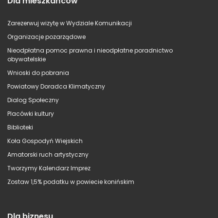
Dla mieszkańców
Zarezerwuj wizytę w Wydziale Komunikacji
Organizacje pozarządowe
Nieodpłatna pomoc prawna i nieodpłatne poradnictwo
obywatelskie
Wnioski do pobrania
Powiatowy Doradca Klimatyczny
Dialog Społeczny
Placówki kultury
Biblioteki
Koła Gospodyń Wiejskich
Amatorski ruch artystyczny
Tworzymy Kalendarz Imprez
Zostaw 1,5% podatku w powiecie konińskim
Dla biznesu