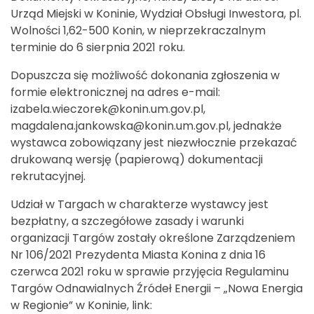
Urząd Miejski w Koninie, Wydział Obsługi Inwestora, pl.
Wolności 1,62-500 Konin, w nieprzekraczalnym
terminie do 6 sierpnia 2021 roku.
Dopuszcza się możliwość dokonania zgłoszenia w
formie elektronicznej na adres e-mail:
izabela.wieczorek@konin.um.gov.pl,
magdalena.jankowska@konin.um.gov.pl, jednakże
wystawca zobowiązany jest niezwłocznie przekazać
drukowaną wersję (papierową) dokumentacji
rekrutacyjnej.
Udział w Targach w charakterze wystawcy jest
bezpłatny, a szczegółowe zasady i warunki
organizacji Targów zostały określone Zarządzeniem
Nr 106/2021 Prezydenta Miasta Konina z dnia 16
czerwca 2021 roku w sprawie przyjęcia Regulaminu
Targów Odnawialnych Źródeł Energii – „Nowa Energia
w Regionie” w Koninie, link: