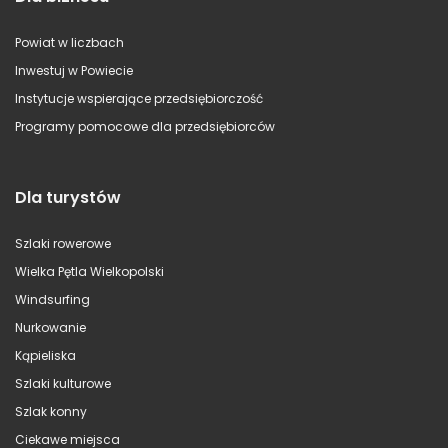
Powiat w liczbach
Inwestuj w Powiecie
Instytucje wspierające przedsiębiorczość
Programy pomocowe dla przedsiębiorców
Dla turystów
Szlaki rowerowe
Wielka Pętla Wielkopolski
Windsurfing
Nurkowanie
Kąpieliska
Szlaki kulturowe
Szlak konny
Ciekawe miejsca