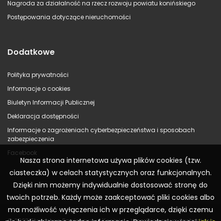
Nagroda za działalność na rzecz rozwoju powiatu konińskiego
Postępowania dotyczące nieruchomości
Dodatkowe
Polityka prywatności
Informacje o cookies
Biuletyn Informacji Publicznej
Deklaracja dostępności
Informacje o zagrożeniach cyberbezpieczeństwa i sposobach
zabezpieczenia
Facebook
Nasza strona internetowa używa plików cookies (tzw.
ciasteczka) w celach statystycznych oraz funkcjonalnych.
Dzięki nim możemy indywidualnie dostosować stronę do
twoich potrzeb. Każdy może zaakceptować pliki cookies albo
ma możliwość wyłączenia ich w przeglądarce, dzięki czemu
© 2023 Starostwo Powiatowe w Koninie – Wszelkie prawa zastrzeżone