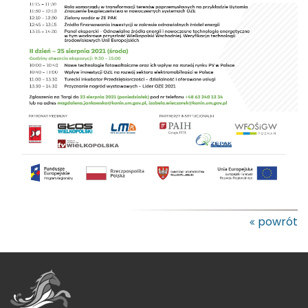
powrót