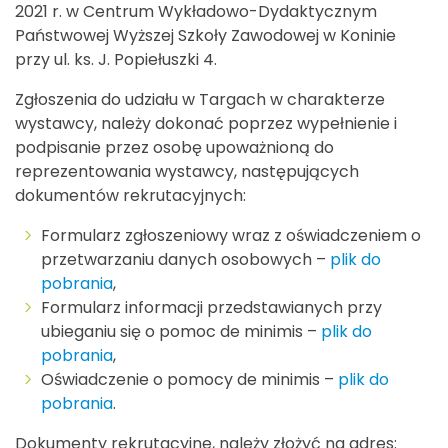
2021 r. w Centrum Wykładowo-Dydaktycznym
Państwowej Wyższej Szkoły Zawodowej w Koninie
przy ul. ks. J. Popiełuszki 4.
Zgłoszenia do udziału w Targach w charakterze
wystawcy, należy dokonać poprzez wypełnienie i
podpisanie przez osobę upoważnioną do
reprezentowania wystawcy, następujących
dokumentów rekrutacyjnych:
Formularz zgłoszeniowy wraz z oświadczeniem o
przetwarzaniu danych osobowych –
plik do
pobrania
,
Formularz informacji przedstawianych przy
ubieganiu się o pomoc de minimis –
plik do
pobrania
,
Oświadczenie o pomocy de minimis –
plik do
pobrania
.
Dokumenty rekrutacyjne, należy złożyć na adres: