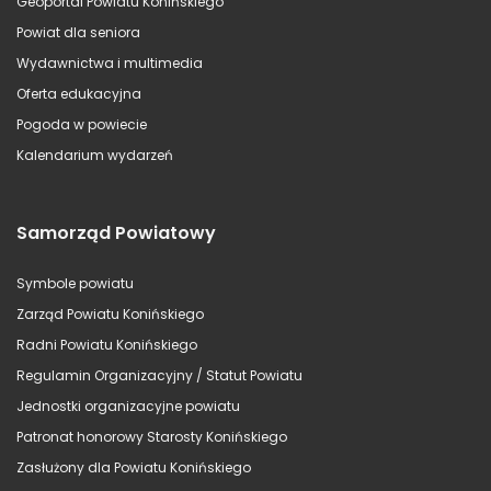
Geoportal Powiatu Konińskiego
Powiat dla seniora
Wydawnictwa i multimedia
Oferta edukacyjna
Pogoda w powiecie
Kalendarium wydarzeń
Samorząd Powiatowy
Symbole powiatu
Zarząd Powiatu Konińskiego
Radni Powiatu Konińskiego
Regulamin Organizacyjny / Statut Powiatu
Jednostki organizacyjne powiatu
Patronat honorowy Starosty Konińskiego
Zasłużony dla Powiatu Konińskiego