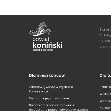
Starost
Al. 1 Ma
62-510
Zobacz
Dla mieszkańców
Dla t
Zarezerwuj wizytę w Wydziale
Szlaki 
Komunikacji
Wielka 
Organizacje pozarządowe
Windsu
Nieodpłatna pomoc prawna i
Nurkow
nieodpłatne poradnictwo obywatelskie