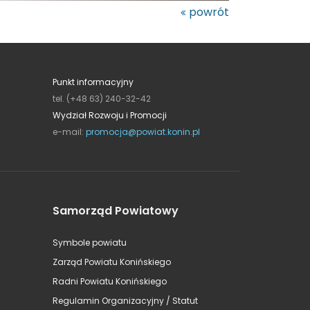
powrót
Punkt informacyjny
tel. (+48 63) 240-32-42
Wydział Rozwoju i Promocji
e-mail:
promocja@powiat.konin.pl
Samorząd Powiatowy
Symbole powiatu
Zarząd Powiatu Konińskiego
Radni Powiatu Konińskiego
Regulamin Organizacyjny / Statut