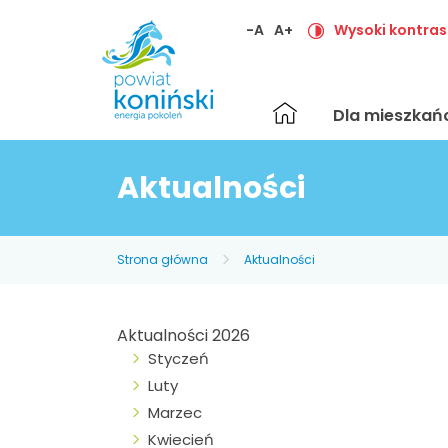
-A
A+
Wysoki kontras
Strona
Dla mieszka
główna
Aktualności
Strona główna
Aktualności
Aktualności 2026
Styczeń
Luty
Marzec
Kwiecień