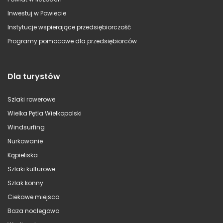
Inwestuj w Powiecie
Instytucje wspierające przedsiębiorczość
Programy pomocowe dla przedsiębiorców
Dla turystów
Szlaki rowerowe
Wielka Pętla Wielkopolski
Windsurfing
Nurkowanie
Kąpieliska
Szlaki kulturowe
Szlak konny
Ciekawe miejsca
Baza noclegowa