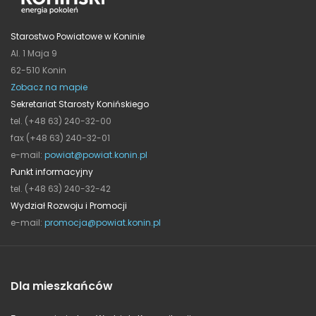
Starostwo Powiatowe w Koninie
Al. 1 Maja 9
62-510 Konin
Zobacz na mapie
Sekretariat Starosty Konińskiego
tel. (+48 63) 240-32-00
fax (+48 63) 240-32-01
e-mail:
powiat@powiat.konin.pl
Punkt informacyjny
tel. (+48 63) 240-32-42
Wydział Rozwoju i Promocji
e-mail:
promocja@powiat.konin.pl
Dla mieszkańców