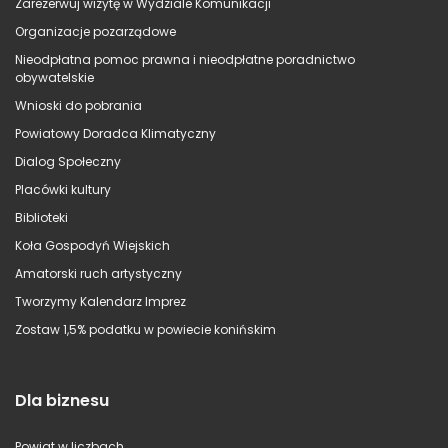
Zarezerwuj wizytę w Wydziale Komunikacji
Organizacje pozarządowe
Nieodpłatna pomoc prawna i nieodpłatne poradnictwo
obywatelskie
Wnioski do pobrania
Powiatowy Doradca Klimatyczny
Dialog Społeczny
Placówki kultury
Biblioteki
Koła Gospodyń Wiejskich
Amatorski ruch artystyczny
Tworzymy Kalendarz Imprez
Zostaw 1,5% podatku w powiecie konińskim
Dla biznesu
Powiat w liczbach