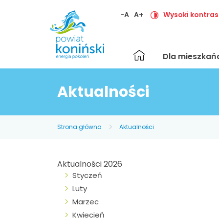
-A
A+
Wysoki kontras
Strona
Dla mieszka
główna
Aktualności
Strona główna
Aktualności
Aktualności 2026
Styczeń
Luty
Marzec
Kwiecień