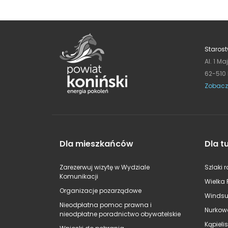
Starost
Al. 1 Ma
62-510
Zobacz
Dla mieszkańców
Dla t
Zarezerwuj wizytę w Wydziale
Szlaki 
Komunikacji
Wielka 
Organizacje pozarządowe
Windsu
Nieodpłatna pomoc prawna i
Nurkow
nieodpłatne poradnictwo obywatelskie
Kąpieli