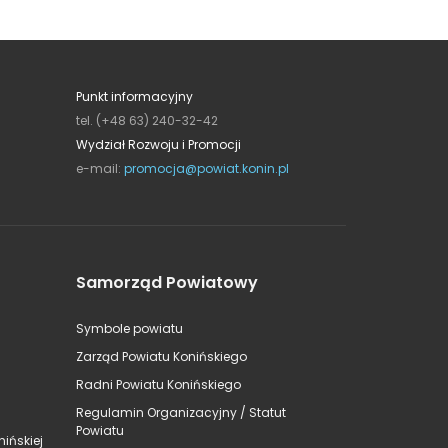
Punkt informacyjny
tel. (+48 63) 240-32-42
Wydział Rozwoju i Promocji
e-mail:
promocja@powiat.konin.pl
Samorząd Powiatowy
Symbole powiatu
Zarząd Powiatu Konińskiego
Radni Powiatu Konińskiego
Regulamin Organizacyjny / Statut
Powiatu
ińskiej