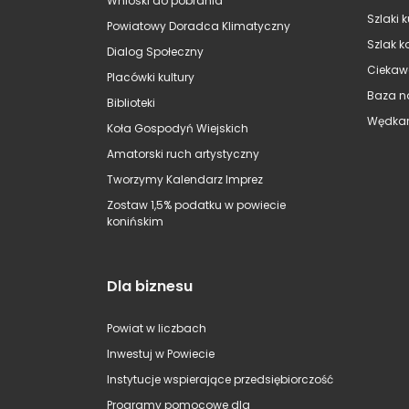
Wnioski do pobrania
Szlaki 
Powiatowy Doradca Klimatyczny
Szlak k
Dialog Społeczny
Ciekaw
Placówki kultury
Baza n
Biblioteki
Wędkar
Koła Gospodyń Wiejskich
Amatorski ruch artystyczny
Tworzymy Kalendarz Imprez
Zostaw 1,5% podatku w powiecie
konińskim
Dla biznesu
Powiat w liczbach
Inwestuj w Powiecie
Instytucje wspierające przedsiębiorczość
Programy pomocowe dla