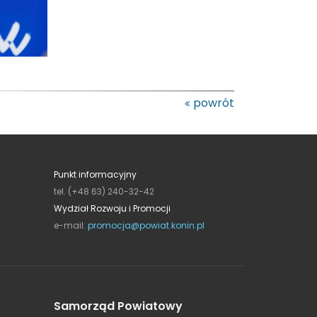
powrót
Punkt informacyjny
tel. (+48 63) 240-32-42
Wydział Rozwoju i Promocji
e-mail:
promocja@powiat.konin.pl
Samorząd Powiatowy