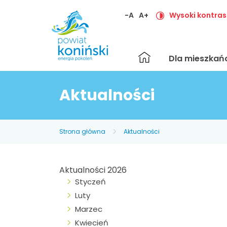
-A
A+
Wysoki kontras
Strona
Dla mieszka
główna
Aktualności
Strona główna
Aktualności
Aktualności 2026
Styczeń
Luty
Marzec
Kwiecień