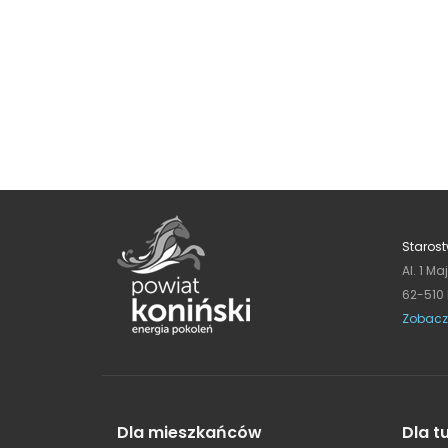
Starost
Al. 1 Ma
62-510
Zobacz
Dla mieszkańców
Dla t