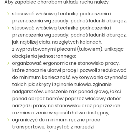
Aby zapobiec chorobom układu ruchu należy:
stosować właściwą technikę podnoszenia i
przenoszenia wg zasady: podnoś ładunki oburącz;
stosować właściwą technikę podnoszenia i
przenoszenia wg zasady: podnoś ładunki oburącz,
jak najbliżej ciała, na zgiętych kolanach,
z wyprostowanymi plecami (tułowiem), unikając
obciążenia jednostronnego;
organizować ergonomiczne stanowisko pracy,
które znacznie ułatwi pracę i pozwoli zredukować
do minimum konieczność wykonywania czynności
takich jak: skręty i zginanie tułowia, zginanie
nadgarstków, unoszenie rąk ponad głowę, łokci
ponad obręcz barków poprzez właściwy dobór
narzędzi pracy na stanowisku oraz poprzez ich
rozmieszczenie w sposób łatwo dostępny;
ograniczyć do minimum ręczne prace
transportowe, korzystać z narzędzi