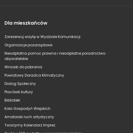
Dla mieszkańców
Zarezerwuj wizytę w Wydziale Komunikacji
Organizacje pozarządowe
Nieodpłatna pomoc prawna i nieodpłatne poradnictwo
obywatelskie
Wnioski do pobrania
Powiatowy Doradca Klimatyczny
Dialog Społeczny
Placówki kultury
Biblioteki
Koła Gospodyń Wiejskich
Amatorski ruch artystyczny
Tworzymy Kalendarz Imprez