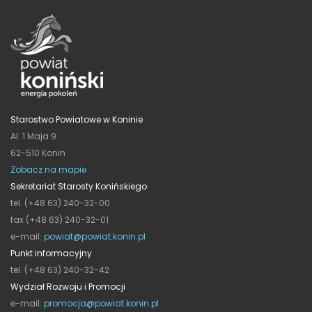
Starostwo Powiatowe w Koninie
Al. 1 Maja 9
62-510 Konin
Zobacz na mapie
Sekretariat Starosty Konińskiego
tel. (+48 63) 240-32-00
fax (+48 63) 240-32-01
e-mail:
powiat@powiat.konin.pl
Punkt informacyjny
tel. (+48 63) 240-32-42
Wydział Rozwoju i Promocji
e-mail:
promocja@powiat.konin.pl