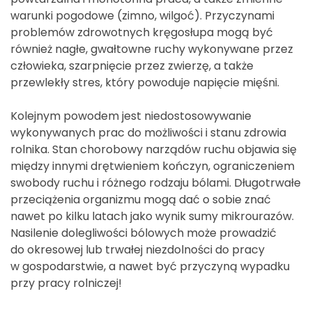
warunki pogodowe (zimno, wilgoć). Przyczynami
problemów zdrowotnych kręgosłupa mogą być
również nagłe, gwałtowne ruchy wykonywane przez
człowieka, szarpnięcie przez zwierzę, a także
przewlekły stres, który powoduje napięcie mięśni.
Kolejnym powodem jest niedostosowywanie
wykonywanych prac do możliwości i stanu zdrowia
rolnika. Stan chorobowy narządów ruchu objawia się
między innymi drętwieniem kończyn, ograniczeniem
swobody ruchu i różnego rodzaju bólami. Długotrwałe
przeciążenia organizmu mogą dać o sobie znać
nawet po kilku latach jako wynik sumy mikrourazów.
Nasilenie dolegliwości bólowych może prowadzić
do okresowej lub trwałej niezdolności do pracy
w gospodarstwie, a nawet być przyczyną wypadku
przy pracy rolniczej!