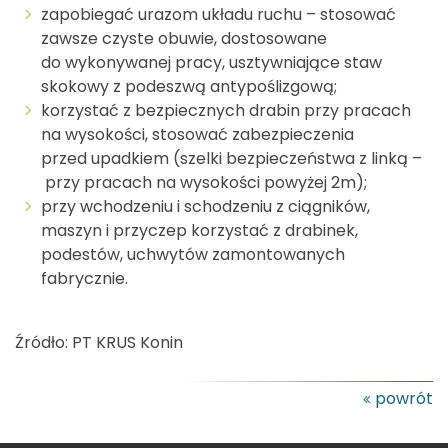
zapobiegać urazom układu ruchu – stosować
zawsze czyste obuwie, dostosowane
do wykonywanej pracy, usztywniające staw
skokowy z podeszwą antypoślizgową;
korzystać z bezpiecznych drabin przy pracach
na wysokości, stosować zabezpieczenia
przed upadkiem (szelki bezpieczeństwa z linką –
przy pracach na wysokości powyżej 2m);
przy wchodzeniu i schodzeniu z ciągników,
maszyn i przyczep korzystać z drabinek,
podestów, uchwytów zamontowanych
fabrycznie.
Źródło: PT KRUS Konin
powrót