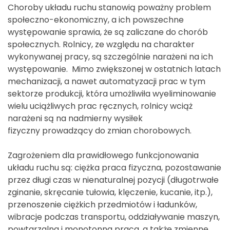
Choroby układu ruchu stanowią poważny problem
społeczno-ekonomiczny, a ich powszechne
występowanie sprawia, że są zaliczane do chorób
społecznych. Rolnicy, ze względu na charakter
wykonywanej pracy, są szczególnie narażeni na ich
występowanie. Mimo zwiększonej w ostatnich latach
mechanizacji, a nawet automatyzacji prac w tym
sektorze produkcji, która umożliwiła wyeliminowanie
wielu uciążliwych prac ręcznych, rolnicy wciąż
narażeni są na nadmierny wysiłek
fizyczny prowadzący do zmian chorobowych.
Zagrożeniem dla prawidłowego funkcjonowania
układu ruchu są: ciężka praca fizyczna, pozostawanie
przez długi czas w nienaturalnej pozycji (długotrwałe
zginanie, skręcanie tułowia, klęczenie, kucanie, itp.),
przenoszenie ciężkich przedmiotów i ładunków,
wibracje podczas transportu, oddziaływanie maszyn,
powtarzalna i monotonna praca, a także zmienne