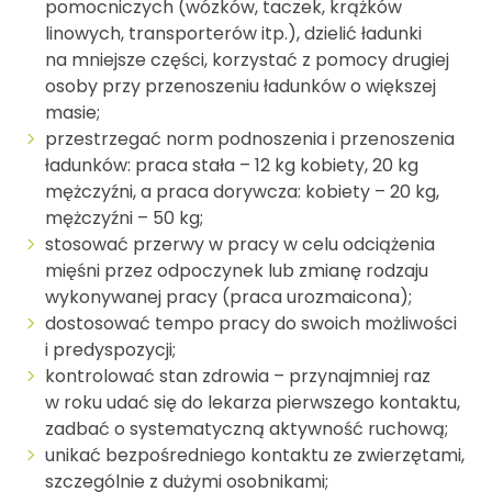
pomocniczych (wózków, taczek, krążków
linowych, transporterów itp.), dzielić ładunki
na mniejsze części, korzystać z pomocy drugiej
osoby przy przenoszeniu ładunków o większej
masie;
przestrzegać norm podnoszenia i przenoszenia
ładunków: praca stała – 12 kg kobiety, 20 kg
mężczyźni, a praca dorywcza: kobiety – 20 kg,
mężczyźni – 50 kg;
stosować przerwy w pracy w celu odciążenia
mięśni przez odpoczynek lub zmianę rodzaju
wykonywanej pracy (praca urozmaicona);
dostosować tempo pracy do swoich możliwości
i predyspozycji;
kontrolować stan zdrowia – przynajmniej raz
w roku udać się do lekarza pierwszego kontaktu,
zadbać o systematyczną aktywność ruchową;
unikać bezpośredniego kontaktu ze zwierzętami,
szczególnie z dużymi osobnikami;