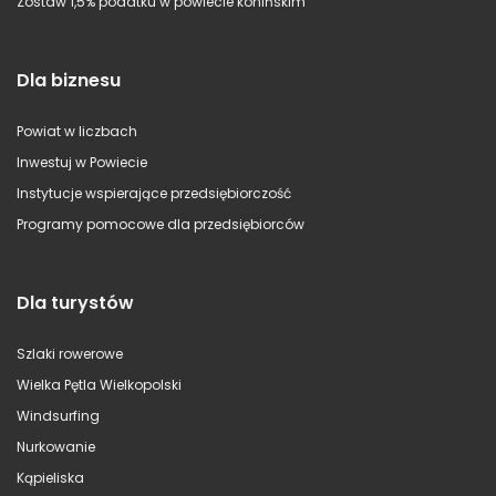
Zostaw 1,5% podatku w powiecie konińskim
Dla biznesu
Powiat w liczbach
Inwestuj w Powiecie
Instytucje wspierające przedsiębiorczość
Programy pomocowe dla przedsiębiorców
Dla turystów
Szlaki rowerowe
Wielka Pętla Wielkopolski
Windsurfing
Nurkowanie
Kąpieliska