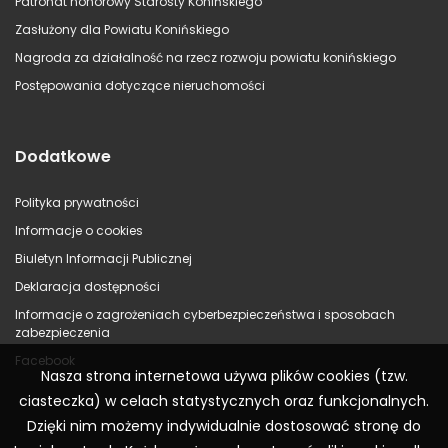
Patronat honorowy Starosty Konińskiego
Zasłużony dla Powiatu Konińskiego
Nagroda za działalność na rzecz rozwoju powiatu konińskiego
Postępowania dotyczące nieruchomości
Dodatkowe
Polityka prywatności
Informacje o cookies
Biuletyn Informacji Publicznej
Deklaracja dostępności
Informacje o zagrożeniach cyberbezpieczeństwa i sposobach
zabezpieczenia
Facebook
Nasza strona internetowa używa plików cookies (tzw.
ciasteczka) w celach statystycznych oraz funkcjonalnych.
Dzięki nim możemy indywidualnie dostosować stronę do