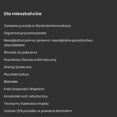
Dla mieszkańców
Zarezerwuj wizytę w Wydziale Komunikacji
Organizacje pozarządowe
Nieodpłatna pomoc prawna i nieodpłatne poradnictwo
obywatelskie
Wnioski do pobrania
Powiatowy Doradca Klimatyczny
Dialog Społeczny
Placówki kultury
Biblioteki
Koła Gospodyń Wiejskich
Amatorski ruch artystyczny
Tworzymy Kalendarz Imprez
Zostaw 1,5% podatku w powiecie konińskim