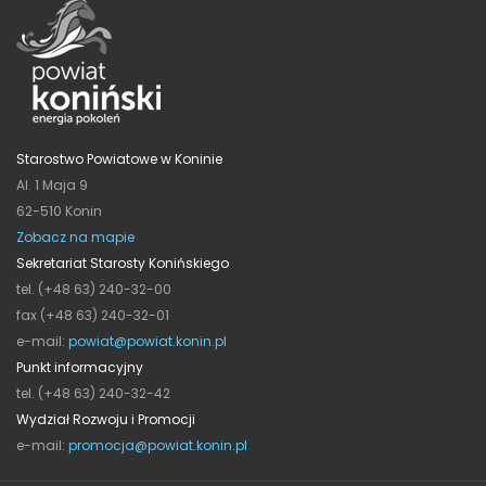
Starostwo Powiatowe w Koninie
Al. 1 Maja 9
62-510 Konin
Zobacz na mapie
Sekretariat Starosty Konińskiego
tel. (+48 63) 240-32-00
fax (+48 63) 240-32-01
e-mail:
powiat@powiat.konin.pl
Punkt informacyjny
tel. (+48 63) 240-32-42
Wydział Rozwoju i Promocji
e-mail:
promocja@powiat.konin.pl