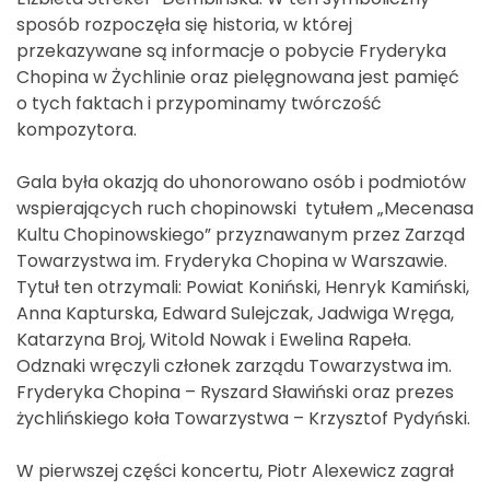
sposób rozpoczęła się historia, w której
przekazywane są informacje o pobycie Fryderyka
Chopina w Żychlinie oraz pielęgnowana jest pamięć
o tych faktach i przypominamy twórczość
kompozytora.
Gala była okazją do uhonorowano osób i podmiotów
wspierających ruch chopinowski tytułem „Mecenasa
Kultu Chopinowskiego” przyznawanym przez Zarząd
Towarzystwa im. Fryderyka Chopina w Warszawie.
Tytuł ten otrzymali: Powiat Koniński, Henryk Kamiński,
Anna Kapturska, Edward Sulejczak, Jadwiga Wręga,
Katarzyna Broj, Witold Nowak i Ewelina Rapeła.
Odznaki wręczyli członek zarządu Towarzystwa im.
Fryderyka Chopina – Ryszard Sławiński oraz prezes
żychlińskiego koła Towarzystwa – Krzysztof Pydyński.
W pierwszej części koncertu, Piotr Alexewicz zagrał