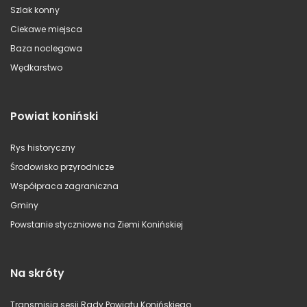
Szlak konny
Ciekawe miejsca
Baza noclegowa
Wędkarstwo
Powiat koniński
Rys historyczny
Środowisko przyrodnicze
Współpraca zagraniczna
Gminy
Powstanie styczniowe na Ziemi Konińskiej
Na skróty
Transmisja sesji Rady Powiatu Konińskiego