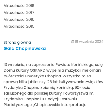
Aktualności 2018
Aktualności 2017
Aktualności 2016
Aktualności 2015
16 września 2024
Strona główna
Gala Chopinowska
13 września, na zaproszenie Powiatu Konińskiego, salę
Domu Kultury OSKARD wypełniła muzyka i melomani
twórczości Fryderyka Chopina. Wszystko to za
sprawą kilku jubileuszy: 25 lat kultywowania związków
Fryderyka Chopina z ziemią konińską, 90-lecia
zasłużonego dla polskiej kultury Towarzystwa im.
Fryderyka Chopina i XX edycji Festiwalu
Pianistycznego „Chopinowskie Interpretacje