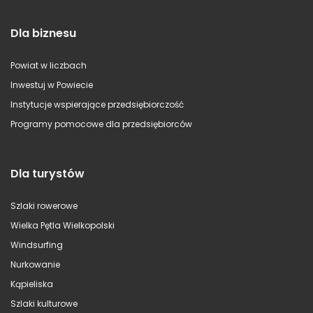
Dla biznesu
Powiat w liczbach
Inwestuj w Powiecie
Instytucje wspierające przedsiębiorczość
Programy pomocowe dla przedsiębiorców
Dla turystów
Szlaki rowerowe
Wielka Pętla Wielkopolski
Windsurfing
Nurkowanie
Kąpieliska
Szlaki kulturowe