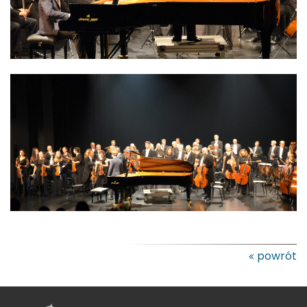
powrót