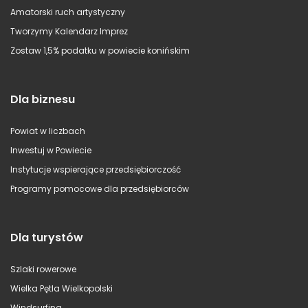
Amatorski ruch artystyczny
Tworzymy Kalendarz Imprez
Zostaw 1,5% podatku w powiecie konińskim
Dla biznesu
Powiat w liczbach
Inwestuj w Powiecie
Instytucje wspierające przedsiębiorczość
Programy pomocowe dla przedsiębiorców
Dla turystów
Szlaki rowerowe
Wielka Pętla Wielkopolski
Windsurfing