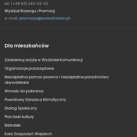
tel. (+48 63) 240-32-42
Wydział Rozwoju i Promocji
e-mail:
promocja@powiat.konin.pl
Dla mieszkańców
Zarezerwuj wizytę w Wydziale Komunikacji
Organizacje pozarządowe
Nieodpłatna pomoc prawna i nieodpłatne poradnictwo
obywatelskie
Wnioski do pobrania
Powiatowy Doradca Klimatyczny
Dialog Społeczny
Placówki kultury
Biblioteki
Koła Gospodyń Wiejskich