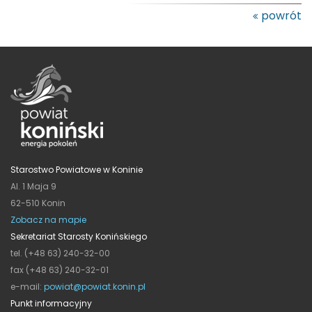
powrót
Starostwo Powiatowe w Koninie
Al. 1 Maja 9
62-510 Konin
Zobacz na mapie
Sekretariat Starosty Konińskiego
tel. (+48 63) 240-32-00
fax (+48 63) 240-32-01
e-mail:
powiat@powiat.konin.pl
Punkt informacyjny