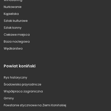
Nurkowanie
Kąpieliska
Szlaki kulturowe
Szlak konny
Ciekawe miejsca
Baza noclegowa
Wędkarstwo
Powiat koniński
Rys historyczny
Środowisko przyrodnicze
Współpraca zagraniczna
Gminy
Powstanie styczniowe na Ziemi Konińskiej