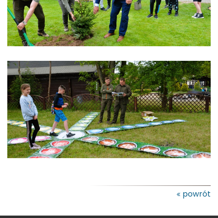
powrót