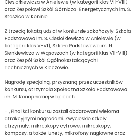
Ciesiołkiewicza w Anielewie (w kategorii klas VII-VIII)
oraz Zespołowi Szkół Górniczo-Energetycznych im. S.
Staszica w Koninie.
Z trzecią lokatą udział w konkursie zakończyły: Szkoła
Podstawowa im. S. Ciesiołkiewicza w Anielewie (w
kategorii klas V-VI), Szkoła Podstawowa im. H.
Sienkiewicza w Wąsoszach (w kategorii klas VII-VIII)
oraz Zespół Szkół Ogólnokształcących i
Technicznych w Kleczewie.
Nagrodę specjalną, przyznaną przez uczestników
konkursu, otrzymała Społeczna Szkoła Podstawowa
im. M. Konopnickiej w Lipicach.
– „Finaliści konkursu zostali obdarowani wieloma
atrakcyjnymi nagrodami. Zwycięskie szkoły
otrzymały: mikroskopy cyfrowe, mikroskopy,
kompasy, a także lunety, mikrofony nagłowne oraz