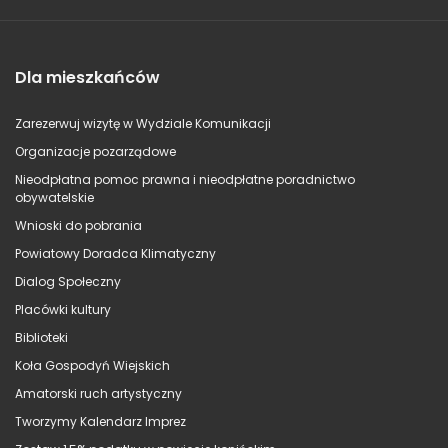
Dla mieszkańców
Zarezerwuj wizytę w Wydziale Komunikacji
Organizacje pozarządowe
Nieodpłatna pomoc prawna i nieodpłatne poradnictwo
obywatelskie
Wnioski do pobrania
Powiatowy Doradca Klimatyczny
Dialog Społeczny
Placówki kultury
Biblioteki
Koła Gospodyń Wiejskich
Amatorski ruch artystyczny
Tworzymy Kalendarz Imprez