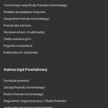
Transmisja sesji Rady Powiatu Konińskiego
Projekty europejskie i krajowe
Geoportal Powiatu Konińskiego
Powiat dla seniora
Wydawnictwa i multimedia
Oferta edukacyjna
Pogoda w powiecie
Kalendarium wydarzeń
Samorząd Powiatowy
Symbole powiatu
Zarząd Powiatu Konińskiego
Radni Powiatu Konińskiego
Regulamin Organizacyjny / Statut Powiatu
Jednostki organizacyjne powiatu