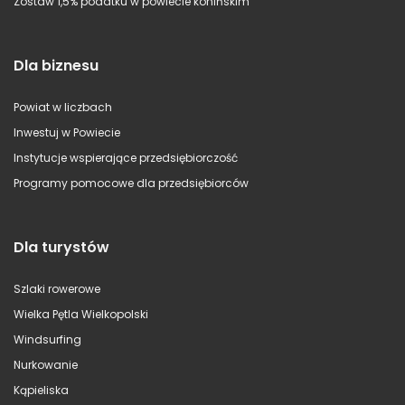
Zostaw 1,5% podatku w powiecie konińskim
Dla biznesu
Powiat w liczbach
Inwestuj w Powiecie
Instytucje wspierające przedsiębiorczość
Programy pomocowe dla przedsiębiorców
Dla turystów
Szlaki rowerowe
Wielka Pętla Wielkopolski
Windsurfing
Nurkowanie
Kąpieliska