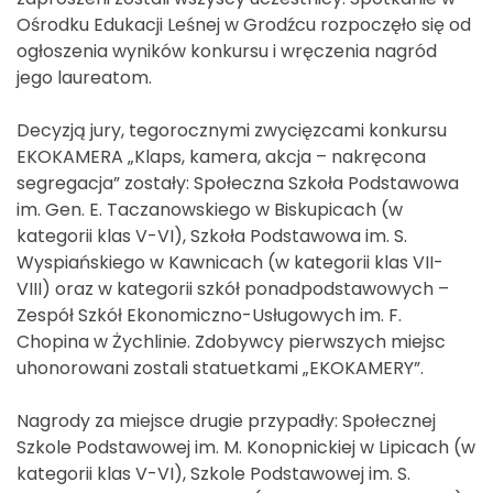
Ośrodku Edukacji Leśnej w Grodźcu rozpoczęło się od
ogłoszenia wyników konkursu i wręczenia nagród
jego laureatom.
Decyzją jury, tegorocznymi zwycięzcami konkursu
EKOKAMERA „Klaps, kamera, akcja – nakręcona
segregacja” zostały: Społeczna Szkoła Podstawowa
im. Gen. E. Taczanowskiego w Biskupicach (w
kategorii klas V-VI), Szkoła Podstawowa im. S.
Wyspiańskiego w Kawnicach (w kategorii klas VII-
VIII) oraz w kategorii szkół ponadpodstawowych –
Zespół Szkół Ekonomiczno-Usługowych im. F.
Chopina w Żychlinie. Zdobywcy pierwszych miejsc
uhonorowani zostali statuetkami „EKOKAMERY”.
Nagrody za miejsce drugie przypadły: Społecznej
Szkole Podstawowej im. M. Konopnickiej w Lipicach (w
kategorii klas V-VI), Szkole Podstawowej im. S.