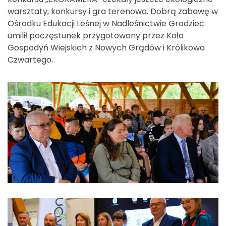
warsztaty, konkursy i gra terenowa. Dobrą zabawę w
Ośrodku Edukacji Leśnej w Nadleśnictwie Grodziec
umilił poczęstunek przygotowany przez Koła
Gospodyń Wiejskich z Nowych Grądów i Królikowa
Czwartego.