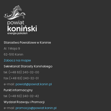
Starostwo Powiatowe w Koninie
Al. 1 Maja 9
62-510 Konin
Zobacz na mapie
Sekretariat Starosty Konińskiego
tel. (+48 63) 240-32-00
fax (+48 63) 240-32-01
e-mail:
powiat@powiat.konin.pl
Punkt informacyjny
tel. (+48 63) 240-32-42
Wydział Rozwoju i Promocji
e-mail:
promocja@powiat.konin.pl