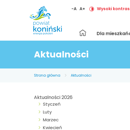
-A
A+
Wysoki kontras
Strona
Dla mieszka
główna
Aktualności
Strona główna
Aktualności
Aktualności 2026
Styczeń
Luty
Marzec
Kwiecień