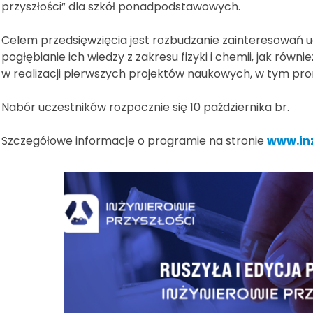
przyszłości” dla szkół ponadpodstawowych.
Celem przedsięwzięcia jest rozbudzanie zainteresowań u
pogłębianie ich wiedzy z zakresu fizyki i chemii, jak równ
w realizacji pierwszych projektów naukowych, w tym prom
Nabór uczestników rozpocznie się 10 października br.
Szczegółowe informacje o programie na stronie
www.inz