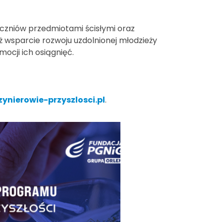
czniów przedmiotami ścisłymi oraz
ież wsparcie rozwoju uzdolnionej młodzieży
ocji ich osiągnięć.
ynierowie-przyszlosci.pl
.