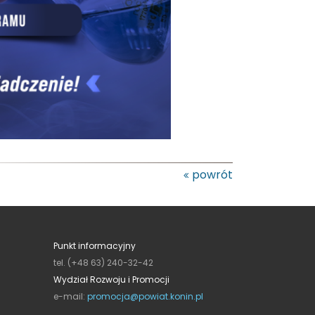
powrót
Punkt informacyjny
tel. (+48 63) 240-32-42
Wydział Rozwoju i Promocji
e-mail:
promocja@powiat.konin.pl