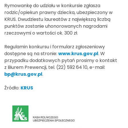
Rymowankę do udziału w konkursie zgłasza
rodzic/opiekun prawny dziecka, ubezpieczony w
KRUS. Dwudziestu laureatów z największą liczbą
punktów zostanie uhonorowanych nagrodami
rzeczowymi o wartości ok. 300 zł.
Regulamin konkursu i formularz zgłoszeniowy
dostępne są na stronie:
www.krus.gov.pl
. W
przypadku dodatkowych pytań prosimy o kontakt
z Biurem Prewencji, tel. (22) 592 64 10, e-mail:
bp@krus.gov.pl
.
Źródło:
KRUS