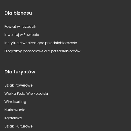
Dla biznesu
Powiat w liczbach
Inwestuj w Powiecie
Instytucje wspierające przedsiębiorczość
Programy pomocowe dla przedsiębiorców
Dla turystów
Szlaki rowerowe
Wielka Pętla Wielkopolski
Windsurfing
Nurkowanie
Kąpieliska
Szlaki kulturowe