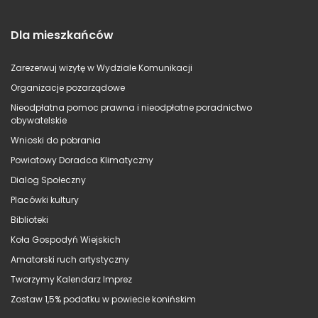
Dla mieszkańców
Zarezerwuj wizytę w Wydziale Komunikacji
Organizacje pozarządowe
Nieodpłatna pomoc prawna i nieodpłatne poradnictwo
obywatelskie
Wnioski do pobrania
Powiatowy Doradca Klimatyczny
Dialog Społeczny
Placówki kultury
Biblioteki
Koła Gospodyń Wiejskich
Amatorski ruch artystyczny
Tworzymy Kalendarz Imprez
Zostaw 1,5% podatku w powiecie konińskim