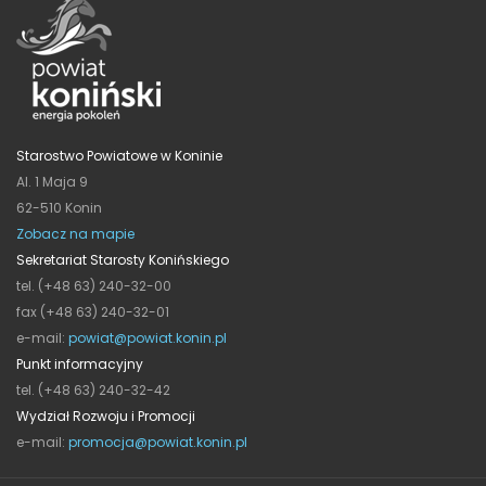
Starostwo Powiatowe w Koninie
Al. 1 Maja 9
62-510 Konin
Zobacz na mapie
Sekretariat Starosty Konińskiego
tel. (+48 63) 240-32-00
fax (+48 63) 240-32-01
e-mail:
powiat@powiat.konin.pl
Punkt informacyjny
tel. (+48 63) 240-32-42
Wydział Rozwoju i Promocji
e-mail:
promocja@powiat.konin.pl