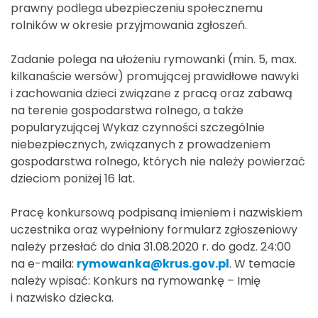
prawny podlega ubezpieczeniu społecznemu
rolników w okresie przyjmowania zgłoszeń.
Zadanie polega na ułożeniu rymowanki (min. 5, max.
kilkanaście wersów) promującej prawidłowe nawyki
i zachowania dzieci związane z pracą oraz zabawą
na terenie gospodarstwa rolnego, a także
popularyzującej Wykaz czynności szczególnie
niebezpiecznych, związanych z prowadzeniem
gospodarstwa rolnego, których nie należy powierzać
dzieciom poniżej 16 lat.
Pracę konkursową podpisaną imieniem i nazwiskiem
uczestnika oraz wypełniony formularz zgłoszeniowy
należy przesłać do dnia 31.08.2020 r. do godz. 24:00
na e-maila:
rymowanka@krus.gov.pl
. W temacie
należy wpisać: Konkurs na rymowankę – Imię
i nazwisko dziecka.