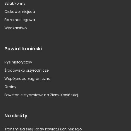
Szlak konny
Ciekawe miejsca
Baza noclegowa
Wędkarstwo
Powiat koniński
Rys historyczny
Środowisko przyrodnicze
Współpraca zagraniczna
Gminy
Powstanie styczniowe na Ziemi Konińskiej
Na skróty
Transmisja sesji Rady Powiatu Konińskiego