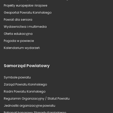
Projekty europejskie i krajowe
Geoportal Powiatu Konińskiego
Powiat dla seniora
Wydawnictwa i multimedia
Oferta edukacyjna
Pogoda w powiecie
Kalendarium wydarzeń
Samorząd Powiatowy
Symbole powiatu
Zarząd Powiatu Konińskiego
Radni Powiatu Konińskiego
Regulamin Organizacyjny / Statut Powiatu
Jednostki organizacyjne powiatu
Patronat honorowy Starosty Konińskiego