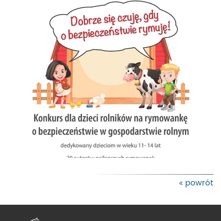
powrót