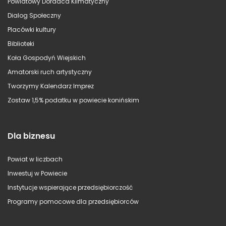
Powiatowy Doradca Klimatyczny
Dialog Społeczny
Placówki kultury
Biblioteki
Koła Gospodyń Wiejskich
Amatorski ruch artystyczny
Tworzymy Kalendarz Imprez
Zostaw 1,5% podatku w powiecie konińskim
Dla biznesu
Powiat w liczbach
Inwestuj w Powiecie
Instytucje wspierające przedsiębiorczość
Programy pomocowe dla przedsiębiorców