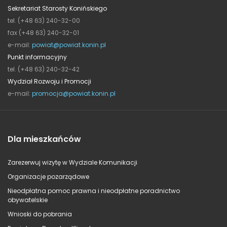
Sekretariat Starosty Konińskiego
tel. (+48 63) 240-32-00
fax (+48 63) 240-32-01
e-mail:
powiat@powiat.konin.pl
Punkt informacyjny
tel. (+48 63) 240-32-42
Wydział Rozwoju i Promocji
e-mail:
promocja@powiat.konin.pl
Dla mieszkańców
Zarezerwuj wizytę w Wydziale Komunikacji
Organizacje pozarządowe
Nieodpłatna pomoc prawna i nieodpłatne poradnictwo
obywatelskie
Wnioski do pobrania