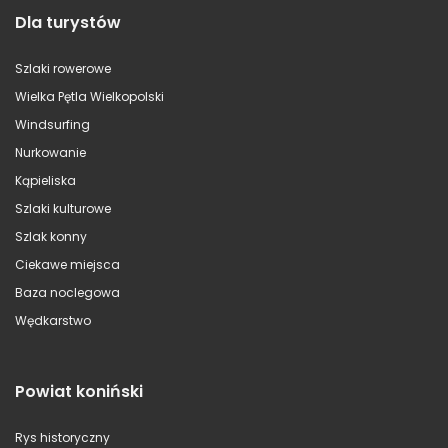
Dla turystów
Szlaki rowerowe
Wielka Pętla Wielkopolski
Windsurfing
Nurkowanie
Kąpieliska
Szlaki kulturowe
Szlak konny
Ciekawe miejsca
Baza noclegowa
Wędkarstwo
Powiat koniński
Rys historyczny