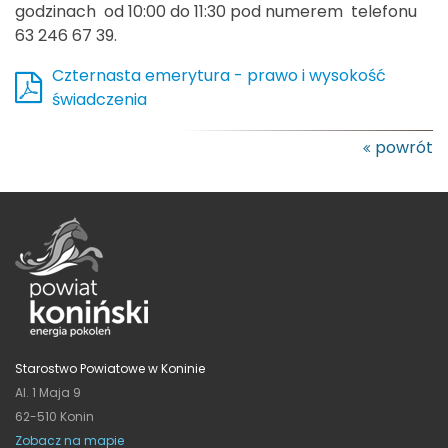
godzinach od 10:00 do 11:30 pod numerem telefonu
63 246 67 39.
Czternasta emerytura - prawo i wysokość
świadczenia
powrót
Starostwo Powiatowe w Koninie
Al. 1 Maja 9
62-510 Konin
Zobacz na mapie