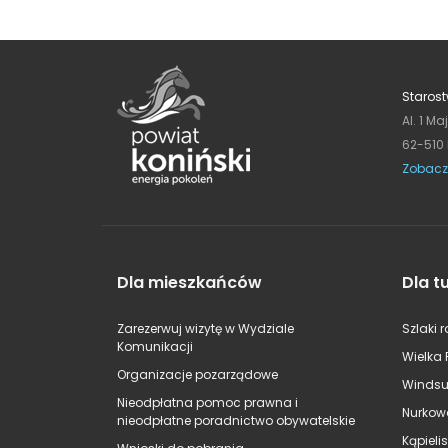
Starost
Al. 1 Ma
62-510
Zobacz
Dla mieszkańców
Dla t
Zarezerwuj wizytę w Wydziale
Szlaki 
Komunikacji
Wielka 
Organizacje pozarządowe
Windsu
Nieodpłatna pomoc prawna i
Nurkow
nieodpłatne poradnictwo obywatelskie
Kąpieli