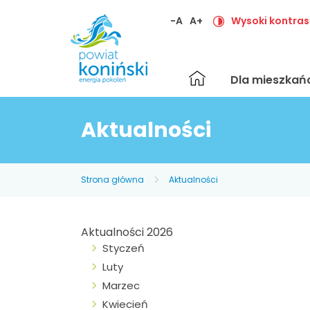
-A
A+
Wysoki kontras
Strona
Dla mieszka
główna
Aktualności
Strona główna
Aktualności
Aktualności 2026
Styczeń
Luty
Marzec
Kwiecień