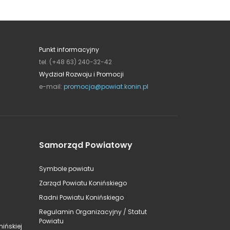
Punkt informacyjny
tel. (+48 63) 240-32-42
Wydział Rozwoju i Promocji
e-mail:
promocja@powiat.konin.pl
Samorząd Powiatowy
Symbole powiatu
Zarząd Powiatu Konińskiego
Radni Powiatu Konińskiego
Regulamin Organizacyjny / Statut
Powiatu
ińskiej