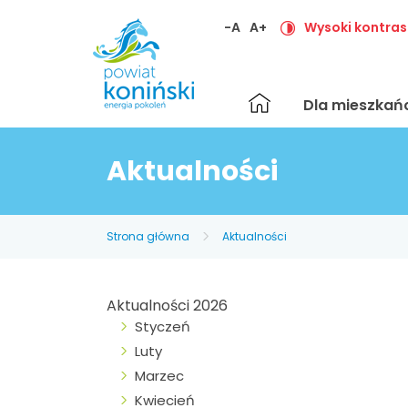
-A
A+
Wysoki kontras
Strona
Dla mieszka
główna
Aktualności
Strona główna
Aktualności
Aktualności 2026
Styczeń
Luty
Marzec
Kwiecień