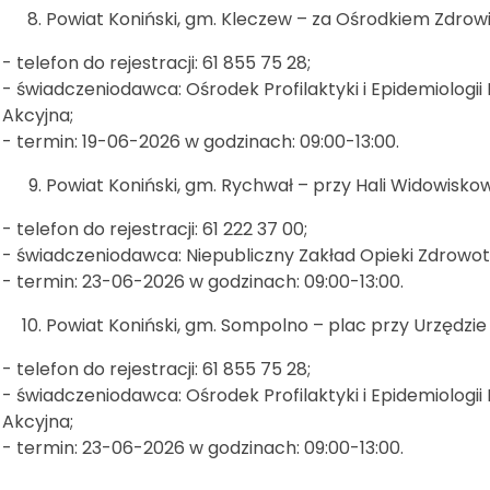
Powiat Koniński, gm. Kleczew – za Ośrodkiem Zdrowia
- telefon do rejestracji: 61 855 75 28;
- świadczeniodawca: Ośrodek Profilaktyki i Epidemiologi
Akcyjna;
- termin: 19-06-2026 w godzinach: 09:00-13:00.
Powiat Koniński, gm. Rychwał – przy Hali Widowisko
- telefon do rejestracji: 61 222 37 00;
- świadczeniodawca: Niepubliczny Zakład Opieki Zdrowo
- termin: 23-06-2026 w godzinach: 09:00-13:00.
Powiat Koniński, gm. Sompolno – plac przy Urzędzie Mi
- telefon do rejestracji: 61 855 75 28;
- świadczeniodawca: Ośrodek Profilaktyki i Epidemiologi
Akcyjna;
- termin: 23-06-2026 w godzinach: 09:00-13:00.