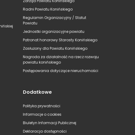
Zarząd Powiatu Konińskiego
Radni Powiatu Konińskiego
Regulamin Organizacyjny / Statut
Powiatu
ińskiej
Jednostki organizacyjne powiatu
Patronat honorowy Starosty Konińskiego
Zasłużony dla Powiatu Konińskiego
Nagroda za działalność na rzecz rozwoju
powiatu konińskiego
Postępowania dotyczące nieruchomości
Dodatkowe
Polityka prywatności
Informacje o cookies
Biuletyn Informacji Publicznej
Deklaracja dostępności