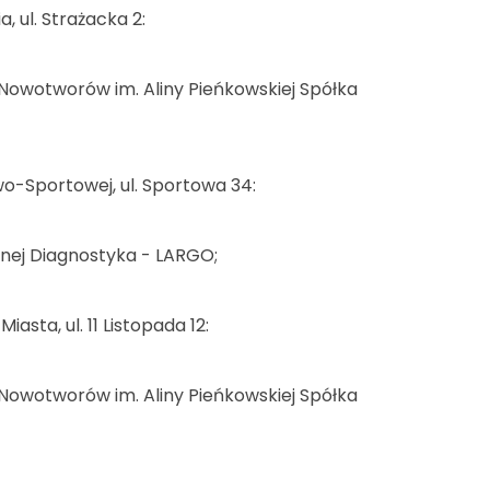
, ul. Strażacka 2:
i Nowotworów im. Aliny Pieńkowskiej Spółka
wo-Sportowej, ul. Sportowa 34:
tnej Diagnostyka - LARGO;
asta, ul. 11 Listopada 12:
i Nowotworów im. Aliny Pieńkowskiej Spółka