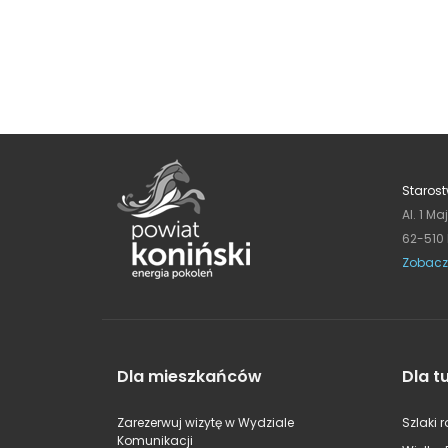
Starost
Al. 1 Ma
62-510
Zobacz
Dla mieszkańców
Dla t
Zarezerwuj wizytę w Wydziale
Szlaki 
Komunikacji