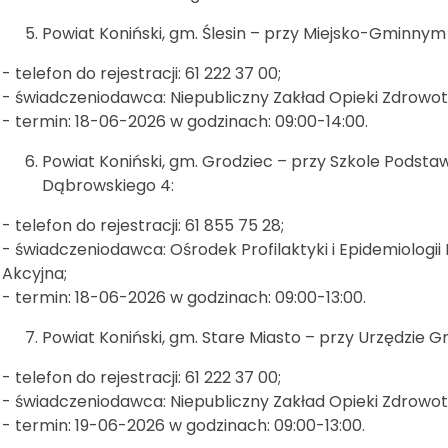
Powiat Koniński, gm. Ślesin – przy Miejsko-Gminnym O
- telefon do rejestracji: 61 222 37 00;
- świadczeniodawca: Niepubliczny Zakład Opieki Zdrowo
- termin: 18-06-2026 w godzinach: 09:00-14:00.
Powiat Koniński, gm. Grodziec – przy Szkole Podstaw
Dąbrowskiego 4:
- telefon do rejestracji: 61 855 75 28;
- świadczeniodawca: Ośrodek Profilaktyki i Epidemiologi
Akcyjna;
- termin: 18-06-2026 w godzinach: 09:00-13:00.
Powiat Koniński, gm. Stare Miasto – przy Urzędzie Gm
- telefon do rejestracji: 61 222 37 00;
- świadczeniodawca: Niepubliczny Zakład Opieki Zdrowo
- termin: 19-06-2026 w godzinach: 09:00-13:00.