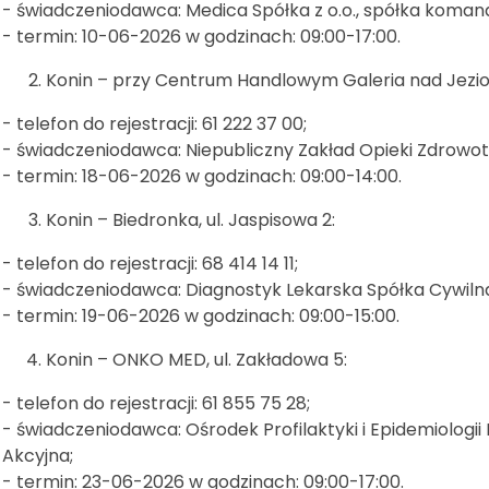
- świadczeniodawca: Medica Spółka z o.o., spółka koma
- termin: 10-06-2026 w godzinach: 09:00-17:00.
Konin – przy Centrum Handlowym Galeria nad Jezior
- telefon do rejestracji: 61 222 37 00;
- świadczeniodawca: Niepubliczny Zakład Opieki Zdrowo
- termin: 18-06-2026 w godzinach: 09:00-14:00.
Konin – Biedronka, ul. Jaspisowa 2:
- telefon do rejestracji: 68 414 14 11;
- świadczeniodawca: Diagnostyk Lekarska Spółka Cywiln
- termin: 19-06-2026 w godzinach: 09:00-15:00.
Konin – ONKO MED, ul. Zakładowa 5:
- telefon do rejestracji: 61 855 75 28;
- świadczeniodawca: Ośrodek Profilaktyki i Epidemiologi
Akcyjna;
- termin: 23-06-2026 w godzinach: 09:00-17:00.