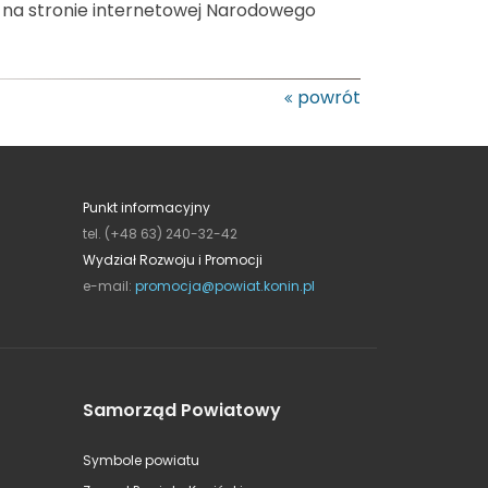
na stronie internetowej Narodowego
powrót
Punkt informacyjny
tel. (+48 63) 240-32-42
Wydział Rozwoju i Promocji
e-mail:
promocja@powiat.konin.pl
Samorząd Powiatowy
Symbole powiatu