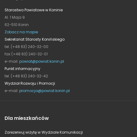
Starostwo Powiatowe w Koninie
Al. 1 Maja 9
62-510 Konin
Zobacz na mapie
Sekretariat Starosty Konińskiego
tel. (+48 63) 240-32-00
fax (+48 63) 240-32-01
e-mail:
powiat@powiat.konin.pl
Punkt informacyjny
tel. (+48 63) 240-32-42
Wydział Rozwoju i Promocji
e-mail:
promocja@powiat.konin.pl
Dla mieszkańców
Zarezerwuj wizytę w Wydziale Komunikacji