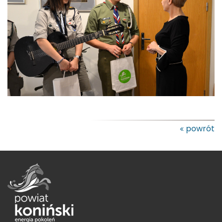
powrót