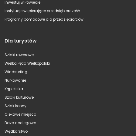
Inwestuj w Powiecie
Instytucje wspierające przedsiębiorczość
Programy pomocowe dla przedsiębiorców
Dla turystów
Szlaki rowerowe
Wielka Pętla Wielkopolski
Windsurfing
Nurkowanie
Kąpieliska
Szlaki kulturowe
Szlak konny
Ciekawe miejsca
Baza noclegowa
Wędkarstwo