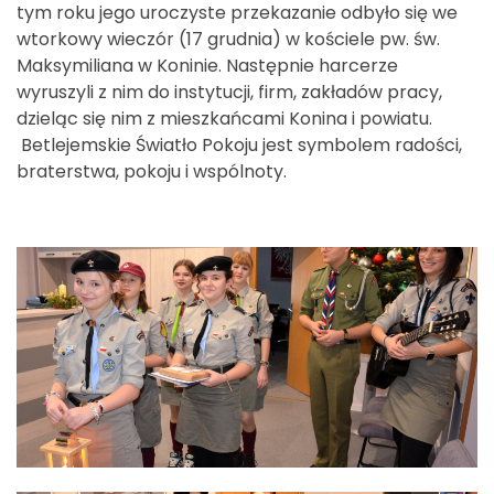
tym roku jego uroczyste przekazanie odbyło się we
wtorkowy wieczór (17 grudnia) w kościele pw. św.
Maksymiliana w Koninie. Następnie harcerze
wyruszyli z nim do instytucji, firm, zakładów pracy,
dzieląc się nim z mieszkańcami Konina i powiatu.
Betlejemskie Światło Pokoju jest symbolem radości,
braterstwa, pokoju i wspólnoty.