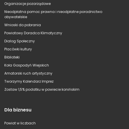
Organizacje pozarządowe
Nieodpłatna pomoc prawna i nieodpłatne poradnictwo
obywatelskie
Wnioski do pobrania
Powiatowy Doradca Klimatyczny
Dialog Społeczny
Placówki kultury
Biblioteki
Koła Gospodyń Wiejskich
Amatorski ruch artystyczny
Tworzymy Kalendarz Imprez
Zostaw 1,5% podatku w powiecie konińskim
Dla biznesu
Powiat w liczbach