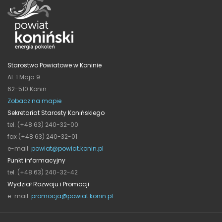
Starostwo Powiatowe w Koninie
Al. 1 Maja 9
62-510 Konin
Zobacz na mapie
Sekretariat Starosty Konińskiego
tel. (+48 63) 240-32-00
fax (+48 63) 240-32-01
e-mail:
powiat@powiat.konin.pl
Punkt informacyjny
tel. (+48 63) 240-32-42
Wydział Rozwoju i Promocji
e-mail:
promocja@powiat.konin.pl