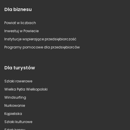
Dla biznesu
Powiat w liczbach
Inwestuj w Powiecie
Instytucje wspierające przedsiębiorczość
Programy pomocowe dla przedsiębiorców
Dla turystów
Szlaki rowerowe
Wielka Pętla Wielkopolski
Windsurfing
Nurkowanie
Kąpieliska
Szlaki kulturowe
Szlak konny