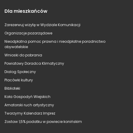
Dla mieszkańców
Zarezerwuj wizytę w Wydziale Komunikacji
Organizacje pozarządowe
Nieodpłatna pomoc prawna i nieodpłatne poradnictwo
obywatelskie
Wnioski do pobrania
Powiatowy Doradca Klimatyczny
Dialog Społeczny
Placówki kultury
Biblioteki
Koła Gospodyń Wiejskich
Amatorski ruch artystyczny
Tworzymy Kalendarz Imprez
Zostaw 1,5% podatku w powiecie konińskim