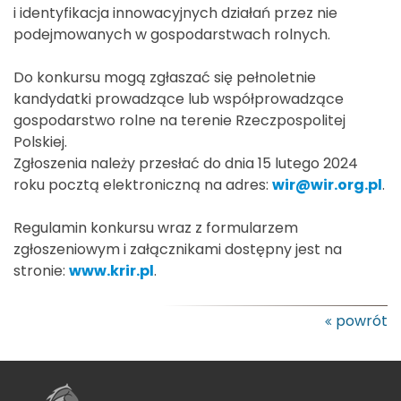
i identyfikacja innowacyjnych działań przez nie
podejmowanych w gospodarstwach rolnych.
Do konkursu mogą zgłaszać się pełnoletnie
kandydatki prowadzące lub współprowadzące
gospodarstwo rolne na terenie Rzeczpospolitej
Polskiej.
Zgłoszenia należy przesłać do dnia 15 lutego 2024
roku pocztą elektroniczną na adres:
wir@wir.org.pl
.
Regulamin konkursu wraz z formularzem
zgłoszeniowym i załącznikami dostępny jest na
stronie:
www.krir.pl
.
powrót