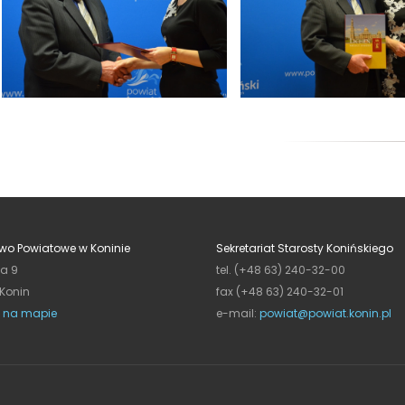
wo Powiatowe w Koninie
Sekretariat Starosty Konińskiego
ja 9
tel. (+48 63) 240-32-00
 Konin
fax (+48 63) 240-32-01
 na mapie
e-mail:
powiat@powiat.konin.pl