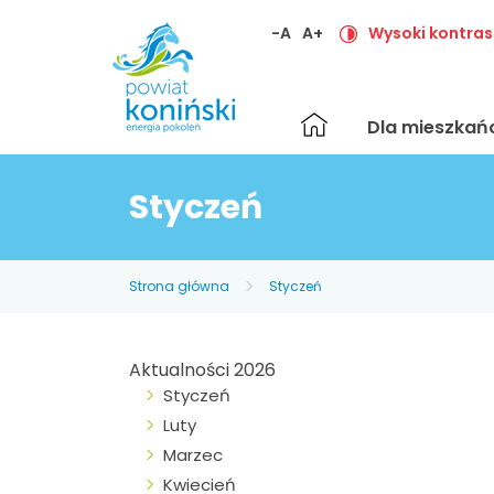
-A
A+
Wysoki kontras
Strona
Dla mieszka
główna
Styczeń
Strona główna
Styczeń
Aktualności 2026
Styczeń
Luty
Marzec
Kwiecień