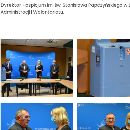
Dyrektor Hospicjum im. św. Stanisława Papczyńskiego w Li
Administracji i Wolontariatu.