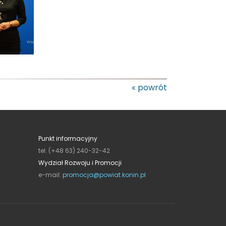
powrót
Punkt informacyjny
tel. (+48 63) 240-32-42
Wydział Rozwoju i Promocji
e-mail:
promocja@powiat.konin.pl