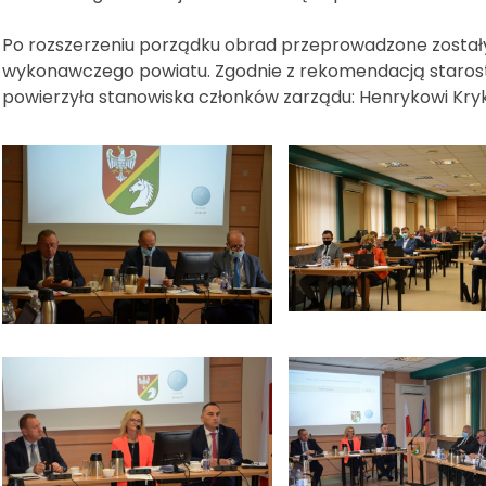
Po rozszerzeniu porządku obrad przeprowadzone zostały
wykonawczego powiatu. Zgodnie z rekomendacją starosty
powierzyła stanowiska członków zarządu: Henrykowi Kryk