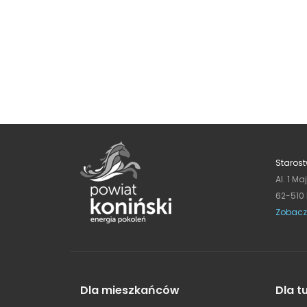
Starost
Al. 1 Ma
62-510
Zobacz
Dla mieszkańców
Dla t