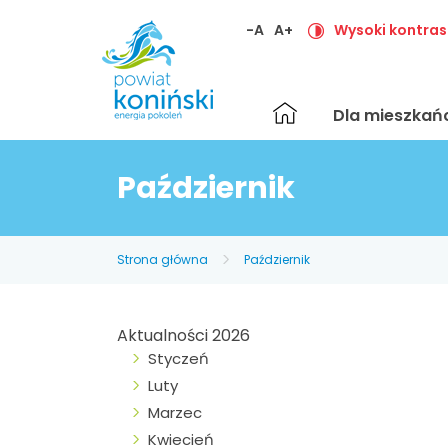
-A
A+
Wysoki kontras
Strona
Dla mieszka
główna
Październik
Strona główna
Październik
Aktualności 2026
Styczeń
Luty
Marzec
Kwiecień