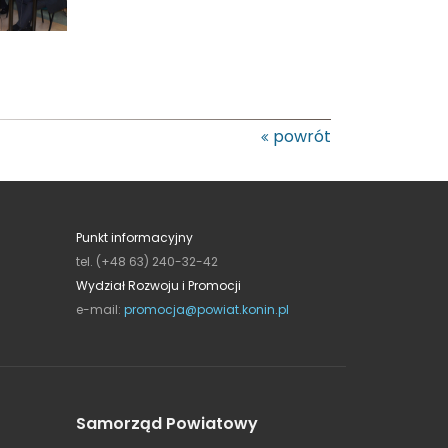
powrót
Punkt informacyjny
tel. (+48 63) 240-32-42
Wydział Rozwoju i Promocji
e-mail:
promocja@powiat.konin.pl
Samorząd Powiatowy