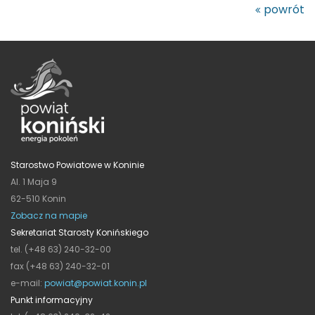
powrót
Starostwo Powiatowe w Koninie
Al. 1 Maja 9
62-510 Konin
Zobacz na mapie
Sekretariat Starosty Konińskiego
tel. (+48 63) 240-32-00
fax (+48 63) 240-32-01
e-mail:
powiat@powiat.konin.pl
Punkt informacyjny