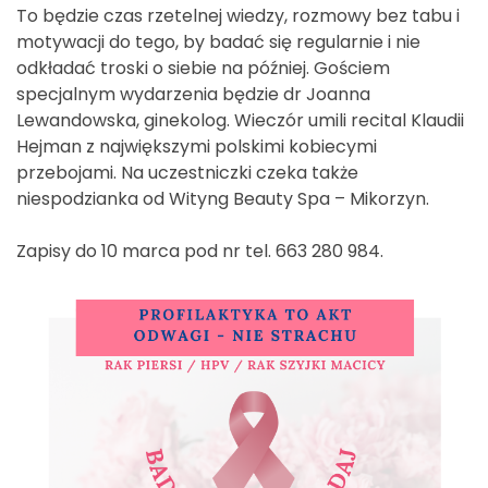
To będzie czas rzetelnej wiedzy, rozmowy bez tabu i
motywacji do tego, by badać się regularnie i nie
odkładać troski o siebie na później. Gościem
specjalnym wydarzenia będzie dr Joanna
Lewandowska, ginekolog. Wieczór umili recital Klaudii
Hejman z największymi polskimi kobiecymi
przebojami. Na uczestniczki czeka także
niespodzianka od Wityng Beauty Spa – Mikorzyn.
Zapisy do 10 marca pod nr tel. 663 280 984.