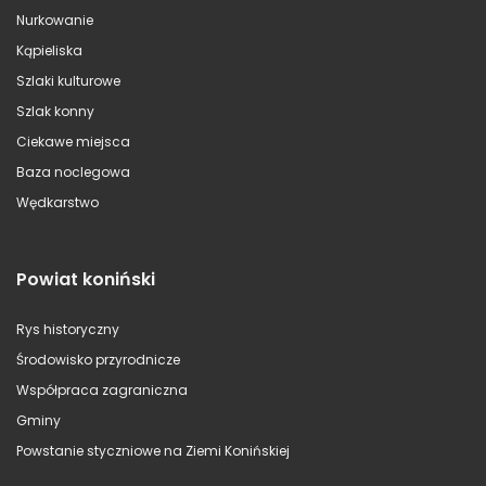
Nurkowanie
Kąpieliska
Szlaki kulturowe
Szlak konny
Ciekawe miejsca
Baza noclegowa
Wędkarstwo
Powiat koniński
Rys historyczny
Środowisko przyrodnicze
Współpraca zagraniczna
Gminy
Powstanie styczniowe na Ziemi Konińskiej