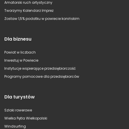
Amatorski ruch artystyczny
Tworzymy Kalendarz Imprez
Zostaw 1,5% podatku w powiecie konińskim
Dla biznesu
Powiat w liczbach
Inwestuj w Powiecie
Instytucje wspierające przedsiębiorczość
Programy pomocowe dla przedsiębiorców
Dla turystów
Szlaki rowerowe
Wielka Pętla Wielkopolski
Windsurfing