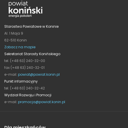
Starostwo Powiatowe w Koninie
Al. 1 Maja 9
62-510 Konin
Zobacz na mapie
Sekretariat Starosty Konińskiego
tel. (+48 63) 240-32-00
fax (+48 63) 240-32-01
e-mail:
powiat@powiat.konin.pl
Punkt informacyjny
tel. (+48 63) 240-32-42
Wydział Rozwoju i Promocji
e-mail:
promocja@powiat.konin.pl
Dla mieszkańców