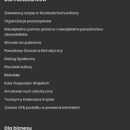
Zarezerwuj wizytę w Wydziale Komunikacji
Organizacje pozarządowe
Nieodpłatna pomoc prawna i nieodpłatne poradnictwo
obywatelskie
Wnioski do pobrania
Powiatowy Doradca Klimatyczny
Dialog Społeczny
Placówki kultury
Biblioteki
Koła Gospodyń Wiejskich
Amatorski ruch artystyczny
Tworzymy Kalendarz Imprez
Zostaw 1,5% podatku w powiecie konińskim
Dla biznesu