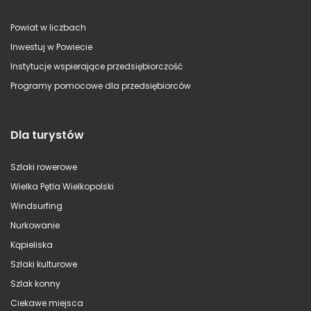
Powiat w liczbach
Inwestuj w Powiecie
Instytucje wspierające przedsiębiorczość
Programy pomocowe dla przedsiębiorców
Dla turystów
Szlaki rowerowe
Wielka Pętla Wielkopolski
Windsurfing
Nurkowanie
Kąpieliska
Szlaki kulturowe
Szlak konny
Ciekawe miejsca