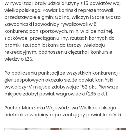
W rywalizacji brały udział drużyny z 15 powiatów woj.
wielkopolskiego. Powiat koniński reprezentowali
przedstawiciele gmin: Golina, Wilczyn i Stare Miasto.
Zawodniczki i zawodnicy rywalizowali w 8
konkurencjach sportowych, m.in. w piłce nożnej,
siatkówce, przeciąganiu liny, rzutach karnych do
bramki, rzutach lotkami do tarczy, wieloboju
rekreacyjnym, podnoszeniu ciężarka i konkursie
wiedzy o LZS.
Po podliczeniu punktacji ze wszystkich konkurencji i
gier zespołowych okazało się, że powiat koniński
wywalczył V miejsce zdobywając 152 pkt. Pierwsze
miejsce zdobył powiat wągrowiecki (235 pkt).
Puchar Marszałka Województwa Wielkopolskiego
odebrali zawodnicy reprezentujący powiat koniński.