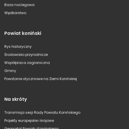
Baza noclegowa
Wędkarstwo
Powiat koniński
Rys historyczny
Środowisko przyrodnicze
Współpraca zagraniczna
Gminy
Powstanie styczniowe na Ziemi Konińskiej
Na skróty
Transmisja sesji Rady Powiatu Konińskiego
Projekty europejskie i krajowe
Geoportal Powiatu Konińskiego