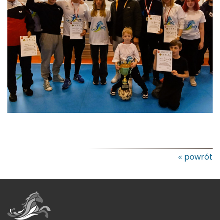
powrót